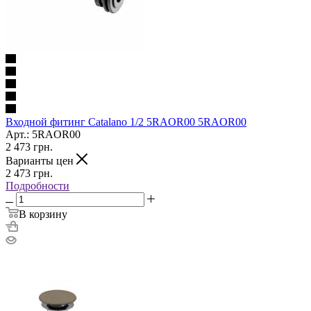
Входной фитинг Catalano 1/2 5RAOR00 5RAOR00
Арт.: 5RAOR00
2 473
грн.
Варианты цен
2 473
грн.
Подробности
В корзину