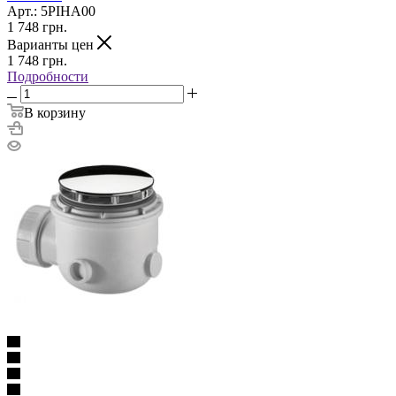
Арт.: 5PIHA00
1 748
грн.
Варианты цен
1 748
грн.
Подробности
В корзину