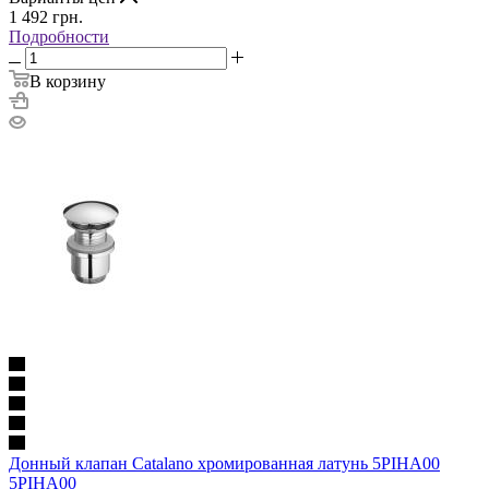
1 492
грн.
Подробности
В корзину
Донный клапан Catalano хромированная латунь 5PIHA00
5PIHA00