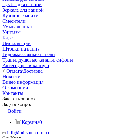
Тумбы для ванной
Зеркала для ванной
Кухонные мойки
Смесители
Умывальники
Унитазы
Биде
Инсталляции
Шторки на ванну
Гидромассажные панели
Трапы, душевые каналы, сифоны
Аксессуары в ванную
Оплата/Доставка
Новости
Видео информация
О компании
Контакты
Заказать звонок
Задать вопрос
Войти
Корзина
0
info@mirsant.com.ua