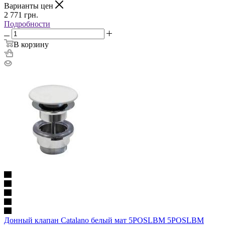
Варианты цен
2 771
грн.
Подробности
В корзину
Донный клапан Catalano белый мат 5POSLBM 5POSLBM