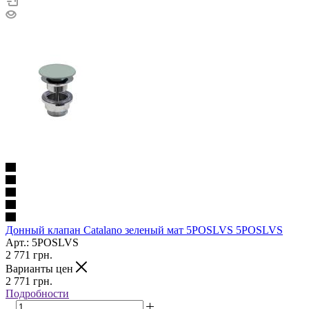
Донный клапан Catalano зеленый мат 5POSLVS 5POSLVS
Арт.: 5POSLVS
2 771
грн.
Варианты цен
2 771
грн.
Подробности