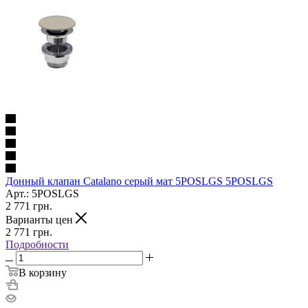
Донный клапан Catalano серый мат 5POSLGS 5POSLGS
Арт.: 5POSLGS
2 771
грн.
Варианты цен
2 771
грн.
Подробности
В корзину