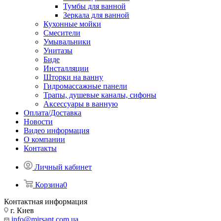
Тумбы для ванной
Зеркала для ванной
Кухонные мойки
Смесители
Умывальники
Унитазы
Биде
Инсталляции
Шторки на ванну
Гидромассажные панели
Трапы, душевые каналы, сифоны
Аксессуары в ванную
Оплата/Доставка
Новости
Видео информация
О компании
Контакты
Личный кабинет
Корзина
0
Контактная информация
г. Киев
info@mirsant.com.ua