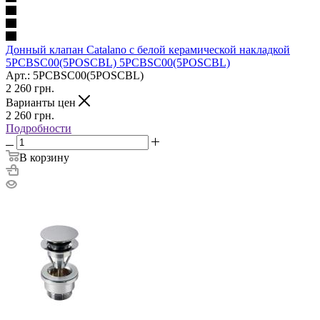
Донный клапан Catalano с белой керамической накладкой
5PCBSC00(5POSCBL) 5PCBSC00(5POSCBL)
Арт.: 5PCBSC00(5POSCBL)
2 260
грн.
Варианты цен
2 260
грн.
Подробности
В корзину