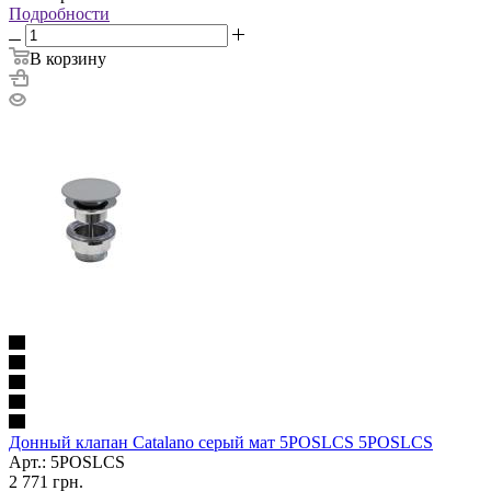
Подробности
В корзину
Донный клапан Catalano серый мат 5POSLCS 5POSLCS
Арт.: 5POSLCS
2 771
грн.