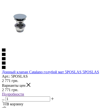
Донный клапан Catalano голубой мат 5POSLAS 5POSLAS
Арт.: 5POSLAS
2 771
грн.
Варианты цен
2 771
грн.
Подробности
В корзину