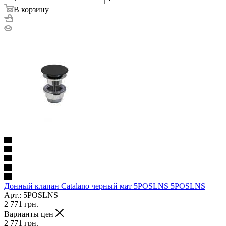
В корзину
Донный клапан Catalano черный мат 5POSLNS 5POSLNS
Арт.: 5POSLNS
2 771
грн.
Варианты цен
2 771
грн.