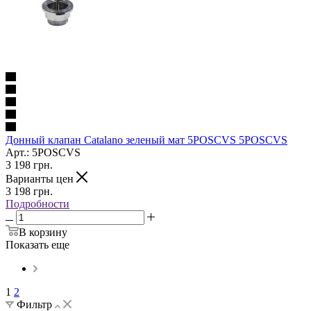
Донный клапан Catalano зеленый мат 5POSCVS 5POSCVS
Арт.: 5POSCVS
3 198
грн.
Варианты цен
3 198
грн.
Подробности
В корзину
Показать еще
1
2
Фильтр