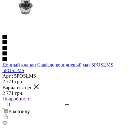
Донный клапан Catalano коричневый мат 5POSLMS
5POSLMS
Арт.: 5POSLMS
2 771
грн.
Варианты цен
2 771
грн.
Подробности
В корзину