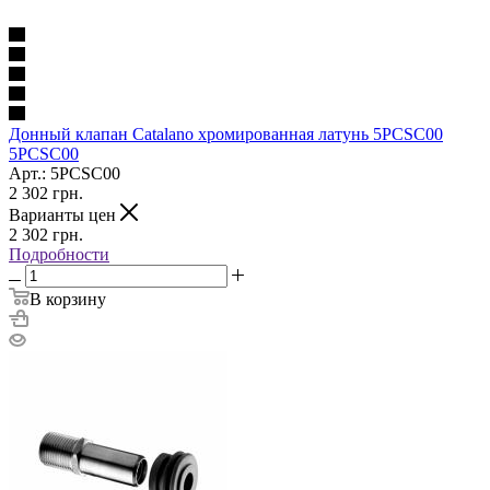
Донный клапан Catalano хромированная латунь 5PCSC00
5PCSC00
Арт.: 5PCSC00
2 302
грн.
Варианты цен
2 302
грн.
Подробности
В корзину