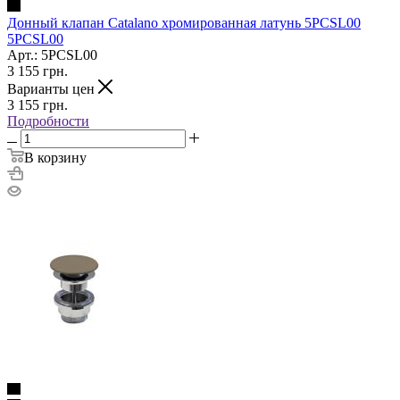
Донный клапан Catalano хромированная латунь 5PCSL00
5PCSL00
Арт.: 5PCSL00
3 155
грн.
Варианты цен
3 155
грн.
Подробности
В корзину