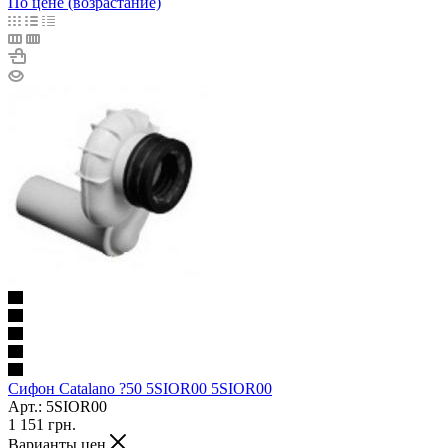
По цене (возрастание)
Сифон Catalano ?50 5SIOR00 5SIOR00
Арт.: 5SIOR00
1 151
грн.
Варианты цен