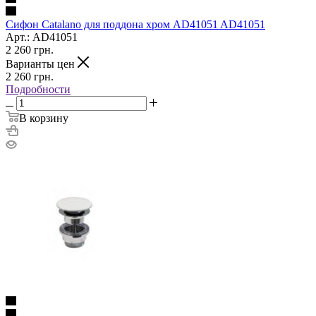
Сифон Catalano для поддона хром AD41051 AD41051
Арт.: AD41051
2 260
грн.
Варианты цен
2 260
грн.
Подробности
В корзину