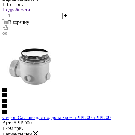
1 151
грн.
Подробности
В корзину
Сифон Catalano для поддона хром 5PIPD00 5PIPD00
Арт.: 5PIPD00
1 492
грн.
Варианты цен