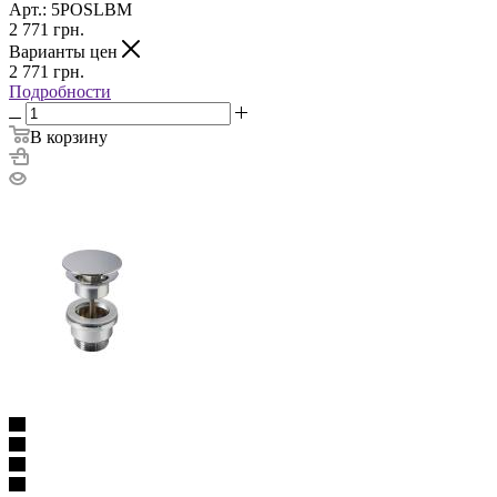
Арт.: 5POSLBM
2 771
грн.
Варианты цен
2 771
грн.
Подробности
В корзину