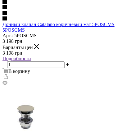
Донный клапан Catalano коричневый мат 5POSCMS
5POSCMS
Арт.: 5POSCMS
3 198
грн.
Варианты цен
3 198
грн.
Подробности
В корзину