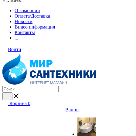
г. Киев
О компании
Оплата/Доставка
Новости
Видео информация
Контакты
...
Войти
Корзина
0
Ванны