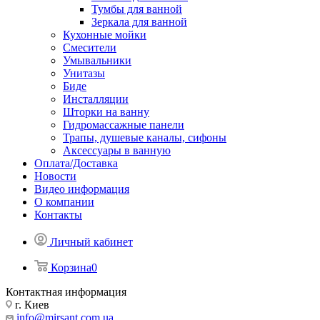
Тумбы для ванной
Зеркала для ванной
Кухонные мойки
Смесители
Умывальники
Унитазы
Биде
Инсталляции
Шторки на ванну
Гидромассажные панели
Трапы, душевые каналы, сифоны
Аксессуары в ванную
Оплата/Доставка
Новости
Видео информация
О компании
Контакты
Личный кабинет
Корзина
0
Контактная информация
г. Киев
info@mirsant.com.ua