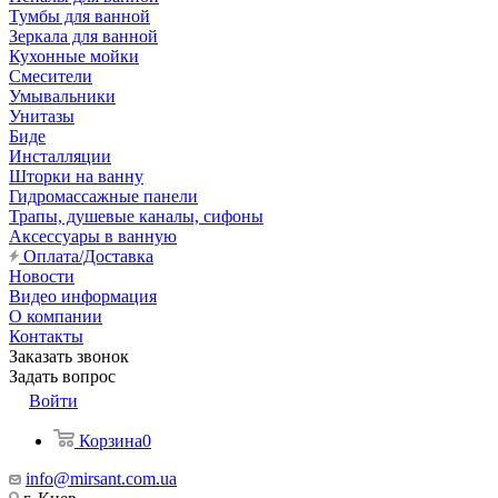
Тумбы для ванной
Зеркала для ванной
Кухонные мойки
Смесители
Умывальники
Унитазы
Биде
Инсталляции
Шторки на ванну
Гидромассажные панели
Трапы, душевые каналы, сифоны
Аксессуары в ванную
Оплата/Доставка
Новости
Видео информация
О компании
Контакты
Заказать звонок
Задать вопрос
Войти
Корзина
0
info@mirsant.com.ua