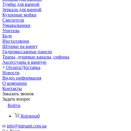
Тумбы для ванной
Зеркала для ванной
Кухонные мойки
Смесители
Умывальники
Унитазы
Биде
Инсталляции
Шторки на ванну
Гидромассажные панели
Трапы, душевые каналы, сифоны
Аксессуары в ванную
Оплата/Доставка
Новости
Видео информация
О компании
Контакты
Заказать звонок
Задать вопрос
Войти
Корзина
0
info@mirsant.com.ua