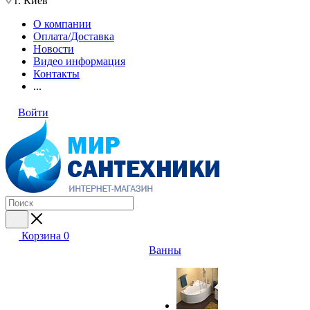
г. Киев
О компании
Оплата/Доставка
Новости
Видео информация
Контакты
...
Войти
Корзина
0
Ванны