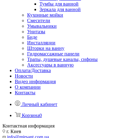
Тумбы для ванной
Зеркала для ванной
Кухонные мойки
Смесители
Умывальники
Унитазы
Биде
Инсталляции
Шторки на ванну
Гидромассажные панели
Трапы, душевые каналы, сифоны
Аксессуары в ванную
Оплата/Доставка
Новости
Видео информация
О компании
Контакты
Личный кабинет
Корзина
0
Контактная информация
г. Киев
info@mirsant.com.ua