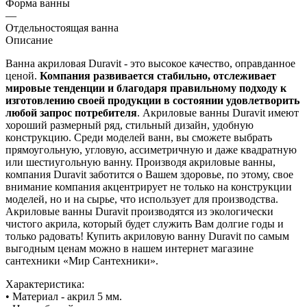
Форма ванны
—
Отдельностоящая ванна
Описание
Ванна акриловая Duravit - это высокое качество, оправданное
ценой.
Компания развивается стабильно, отслеживает
мировые тенденции и благодаря правильному подходу к
изготовлению своей продукции в состоянии удовлетворить
любой запрос потребителя
. Акриловые ванны Duravit имеют
хороший размерный ряд, стильный дизайн, удобную
конструкцию. Среди моделей ванн, вы сможете выбрать
прямоугольную, угловую, ассиметричную и даже квадратную
или шестиугольную ванну. Производя акриловые ванны,
компания Duravit заботится о Вашем здоровье, по этому, свое
внимание компания акцентрирует не только на конструкции
моделей, но и на сырье, что использует для производства.
Акриловые ванны Duravit производятся из экологически
чистого акрила, который будет служить Вам долгие годы и
только радовать! Купить акриловую ванну Duravit по самым
выгодным ценам можно в нашем интернет магазине
сантехники «Мир Сантехники».
Характеристика:
• Материал - акрил 5 мм.