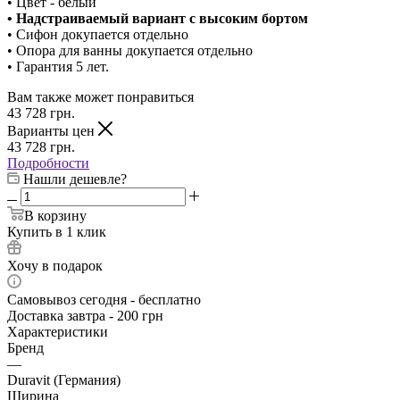
• Цвет - белый
• Надстраиваемый вариант с высоким бортом
• Сифон докупается отдельно
• Опора для ванны докупается отдельно
• Гарантия 5 лет.
Вам также может понравиться
43 728
грн.
Варианты цен
43 728
грн.
Подробности
Нашли дешевле?
В корзину
Купить в 1 клик
Хочу в подарок
Самовывоз сегодня - бесплатно
Доставка завтра - 200 грн
Характеристики
Бренд
—
Duravit (Германия)
Ширина