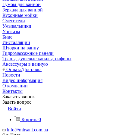
Тумбы для ванной
Зеркала для ванной
Кухонные мойки
Смесители
Умывальники
Унитазы
Биде
Инсталляции
Шторки на ванну
Гидромассажные панели
Трапы, душевые каналы, сифоны
Аксессуары в ванную
Оплата/Доставка
Новости
Видео информация
О компании
Контакты
Заказать звонок
Задать вопрос
Войти
Корзина
0
info@mirsant.com.ua