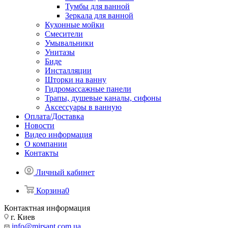
Тумбы для ванной
Зеркала для ванной
Кухонные мойки
Смесители
Умывальники
Унитазы
Биде
Инсталляции
Шторки на ванну
Гидромассажные панели
Трапы, душевые каналы, сифоны
Аксессуары в ванную
Оплата/Доставка
Новости
Видео информация
О компании
Контакты
Личный кабинет
Корзина
0
Контактная информация
г. Киев
info@mirsant.com.ua