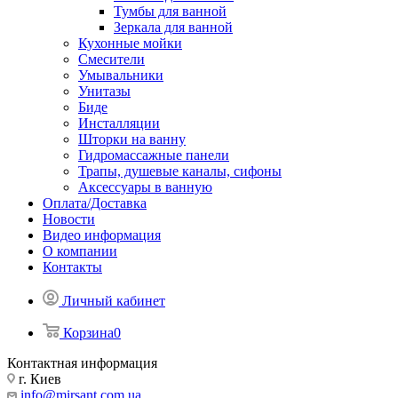
Тумбы для ванной
Зеркала для ванной
Кухонные мойки
Смесители
Умывальники
Унитазы
Биде
Инсталляции
Шторки на ванну
Гидромассажные панели
Трапы, душевые каналы, сифоны
Аксессуары в ванную
Оплата/Доставка
Новости
Видео информация
О компании
Контакты
Личный кабинет
Корзина
0
Контактная информация
г. Киев
info@mirsant.com.ua