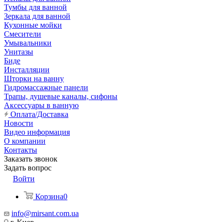
Тумбы для ванной
Зеркала для ванной
Кухонные мойки
Смесители
Умывальники
Унитазы
Биде
Инсталляции
Шторки на ванну
Гидромассажные панели
Трапы, душевые каналы, сифоны
Аксессуары в ванную
Оплата/Доставка
Новости
Видео информация
О компании
Контакты
Заказать звонок
Задать вопрос
Войти
Корзина
0
info@mirsant.com.ua