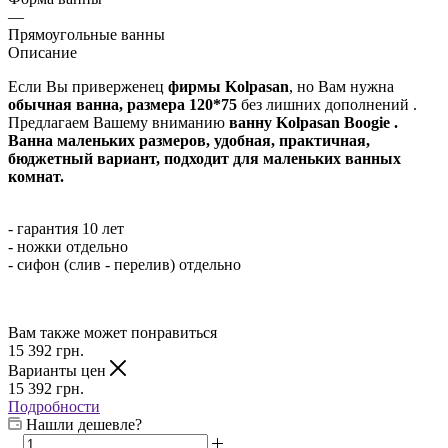
—
Прямоугольные ванны
Описание
Если Вы приверженец
фирмы Kolpasan
, но Вам нужна
обычная ванна, размера 120*75
без лишних дополнений .
Предлагаем Вашему вниманию
ванну Kolpasan Boogie .
Ванна маленьких размеров, удобная, практичная,
бюджетный вариант, подходит для маленьких ванных
комнат.
- гарантия 10 лет
- ножки отдельно
- сифон (слив - перелив) отдельно
Вам также может понравиться
15 392
грн.
Варианты цен
15 392
грн.
Подробности
Нашли дешевле?