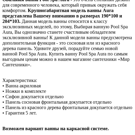
для современного человека, который привык окружать себя
комфортом.
Крупногабаритная модель ванны Aura
представлена Вашему вниманию в размерах 190*100 и
204*103.
Данная модель ванны относится к классу
эксклюзивных моделей, по этому, Выбирая ванную Pool Spa
Aura, Вы однозначно станете счастливым обладателем
эксклюзивной ванны! К данной модели ванны предусмотрена
дополнительная функция - это сосновая или из красного
дерева панель. Удивите друзей, порадуйте семью новой
ванной Pool Spa Aura. Купить ванну Pool Spa Aura по самым
выгодным ценам можно в нашем магазине сантехники «Мир
Сантехники».
Характеристика:
• Ванна акриловая
• Ножки в комплекте
• Сифон докупается отдельно
• Панель сосновая фронтальная докупается отдельно
• Панель из красного дерева фронтальная докупается отдельно
• Гарантия 5 лет.
Возможен вариант ванны на каркасной системе.