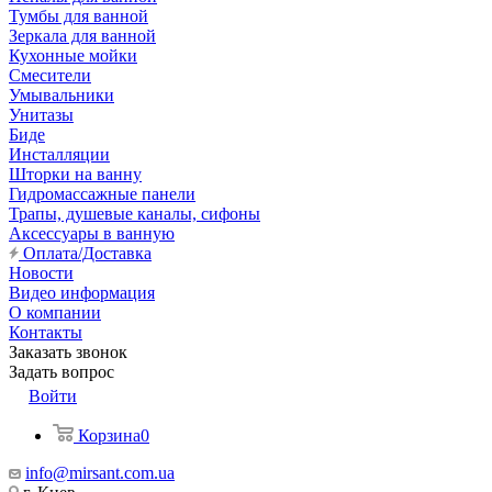
Тумбы для ванной
Зеркала для ванной
Кухонные мойки
Смесители
Умывальники
Унитазы
Биде
Инсталляции
Шторки на ванну
Гидромассажные панели
Трапы, душевые каналы, сифоны
Аксессуары в ванную
Оплата/Доставка
Новости
Видео информация
О компании
Контакты
Заказать звонок
Задать вопрос
Войти
Корзина
0
info@mirsant.com.ua