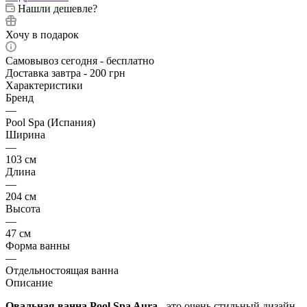
Нашли дешевле?
Хочу в подарок
Самовывоз сегодня - бесплатно
Доставка завтра - 200 грн
Характеристики
Бренд
—
Pool Spa (Испания)
Ширина
—
103 см
Длина
—
204 см
Высота
—
47 см
Форма ванны
—
Отдельностоящая ванна
Описание
Овальная ванна Pool Spa Aura
- это очень стильный дизайн