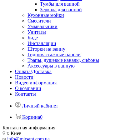
Тумбы для ванной
Зеркала для ванной
Кухонные мойки
Смесители
Умывальники
Унитазы
Биде
Инсталляции
Шторки на ванну
Гидромассажные панели
Трапы, душевые каналы, сифоны
Аксессуары в ванную
Оплата/Доставка
Новости
Видео информация
О компании
Контакты
Личный кабинет
Корзина
0
Контактная информация
г. Киев
info@mirsant.com.ua