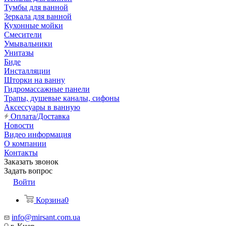
Тумбы для ванной
Зеркала для ванной
Кухонные мойки
Смесители
Умывальники
Унитазы
Биде
Инсталляции
Шторки на ванну
Гидромассажные панели
Трапы, душевые каналы, сифоны
Аксессуары в ванную
Оплата/Доставка
Новости
Видео информация
О компании
Контакты
Заказать звонок
Задать вопрос
Войти
Корзина
0
info@mirsant.com.ua