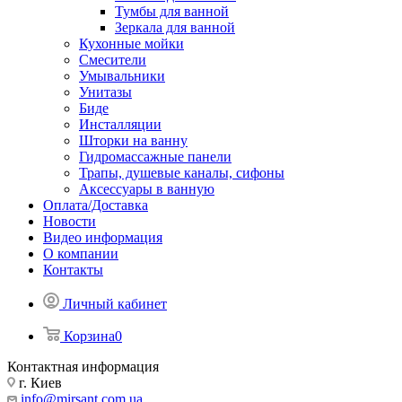
Тумбы для ванной
Зеркала для ванной
Кухонные мойки
Смесители
Умывальники
Унитазы
Биде
Инсталляции
Шторки на ванну
Гидромассажные панели
Трапы, душевые каналы, сифоны
Аксессуары в ванную
Оплата/Доставка
Новости
Видео информация
О компании
Контакты
Личный кабинет
Корзина
0
Контактная информация
г. Киев
info@mirsant.com.ua