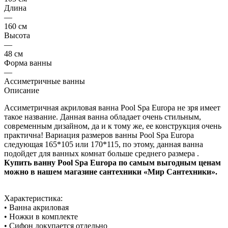
Длина
—
160 см
Высота
—
48 см
Форма ванны
—
Ассиметричные ванны
Описание
Ассиметричная акриловая ванна Pool Spa Europa не зря имеет
такое название. Данная ванна обладает очень стильным,
современным дизайном, да и к тому же, ее конструкция очень
практична! Вариация размеров ванны Pool Spa Europa
следующая 165*105 или 170*115, по этому, данная ванна
подойдет для ванных комнат больше среднего размера .
Купить ванну Pool Spa Europa по самым выгодным ценам
можно в нашем магазине сантехники «Мир Сантехники».
Характеристика:
• Ванна акриловая
• Ножки в комплекте
• Сифон докупается отдельно