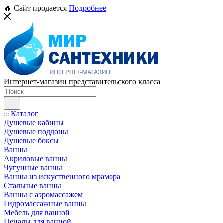
🔥 Сайт продается
Подробнее
Интернет-магазин представительского класса
Каталог
Душевые кабины
Душевые поддоны
Душевые боксы
Ванны
Акриловые ванны
Чугунные ванны
Ванны из искуственного мрамора
Стальные ванны
Ванны с аэромассажем
Гидромассажные ванны
Мебель для ванной
Пеналы для ванной