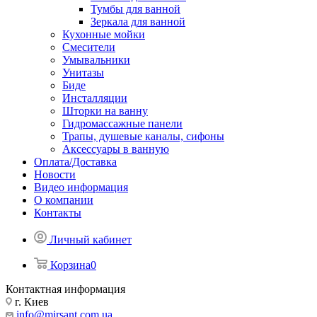
Тумбы для ванной
Зеркала для ванной
Кухонные мойки
Смесители
Умывальники
Унитазы
Биде
Инсталляции
Шторки на ванну
Гидромассажные панели
Трапы, душевые каналы, сифоны
Аксессуары в ванную
Оплата/Доставка
Новости
Видео информация
О компании
Контакты
Личный кабинет
Корзина
0
Контактная информация
г. Киев
info@mirsant.com.ua