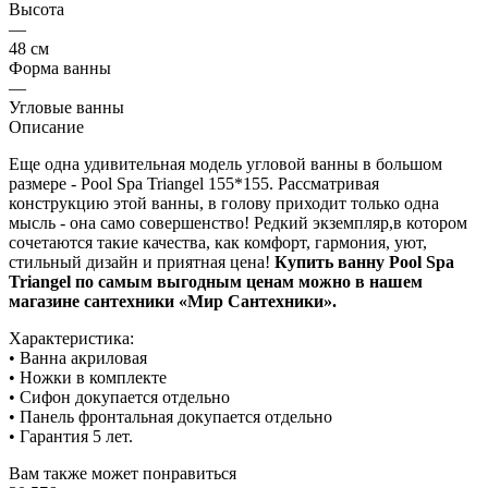
Высота
—
48 см
Форма ванны
—
Угловые ванны
Описание
Еще одна удивительная модель угловой ванны в большом
размере - Pool Spa Triangel 155*155. Рассматривая
конструкцию этой ванны, в голову приходит только одна
мысль - она само совершенство! Редкий экземпляр,в котором
сочетаются такие качества, как комфорт, гармония, уют,
стильный дизайн и приятная цена!
Купить ванну Pool Spa
Triangel по самым выгодным ценам можно в нашем
магазине сантехники «Мир Сантехники».
Характеристика:
• Ванна акриловая
• Ножки в комплекте
• Сифон докупается отдельно
• Панель фронтальная докупается отдельно
• Гарантия 5 лет.
Вам также может понравиться