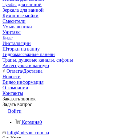
Тумбы для ванной
Зеркала для ванной
Кухонные мойки
Смесители
Умывальники
Унитазы
Биде
Инсталляции
Шторки на ванну
Гидромассажные панели
Трапы, душевые каналы, сифоны
Аксессуары в ванную
Оплата/Доставка
Новости
Видео информация
О компании
Контакты
Заказать звонок
Задать вопрос
Войти
Корзина
0
info@mirsant.com.ua