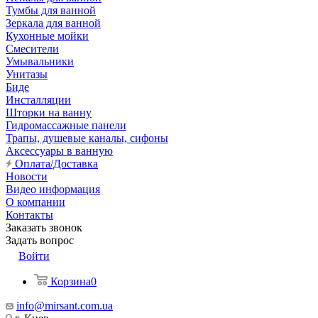
Тумбы для ванной
Зеркала для ванной
Кухонные мойки
Смесители
Умывальники
Унитазы
Биде
Инсталляции
Шторки на ванну
Гидромассажные панели
Трапы, душевые каналы, сифоны
Аксессуары в ванную
Оплата/Доставка
Новости
Видео информация
О компании
Контакты
Заказать звонок
Задать вопрос
Войти
Корзина
0
info@mirsant.com.ua