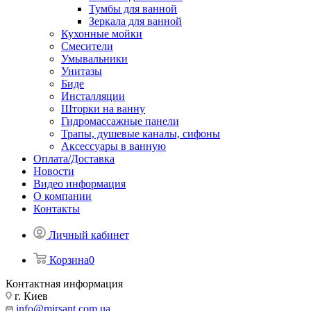
Тумбы для ванной
Зеркала для ванной
Кухонные мойки
Смесители
Умывальники
Унитазы
Биде
Инсталляции
Шторки на ванну
Гидромассажные панели
Трапы, душевые каналы, сифоны
Аксессуары в ванную
Оплата/Доставка
Новости
Видео информация
О компании
Контакты
Личный кабинет
Корзина
0
Контактная информация
г. Киев
info@mirsant.com.ua