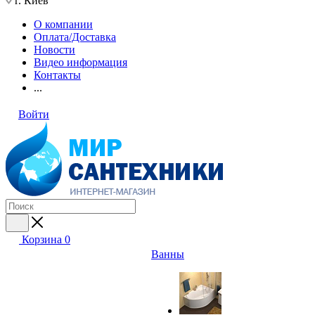
г. Киев
О компании
Оплата/Доставка
Новости
Видео информация
Контакты
...
Войти
Корзина
0
Ванны