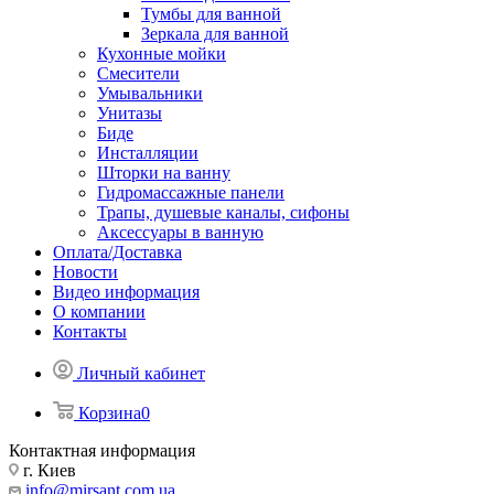
Тумбы для ванной
Зеркала для ванной
Кухонные мойки
Смесители
Умывальники
Унитазы
Биде
Инсталляции
Шторки на ванну
Гидромассажные панели
Трапы, душевые каналы, сифоны
Аксессуары в ванную
Оплата/Доставка
Новости
Видео информация
О компании
Контакты
Личный кабинет
Корзина
0
Контактная информация
г. Киев
info@mirsant.com.ua