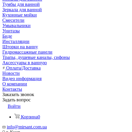
Тумбы для ванной
Зеркала для ванной
Кухонные мойки
Смесители
Умывальники
Унитазы
Биде
Инсталляции
Шторки на ванну
Гидромассажные панели
Трапы, душевые каналы, сифоны
Аксессуары в ванную
Оплата/Доставка
Новости
Видео информация
О компании
Контакты
Заказать звонок
Задать вопрос
Войти
Корзина
0
info@mirsant.com.ua