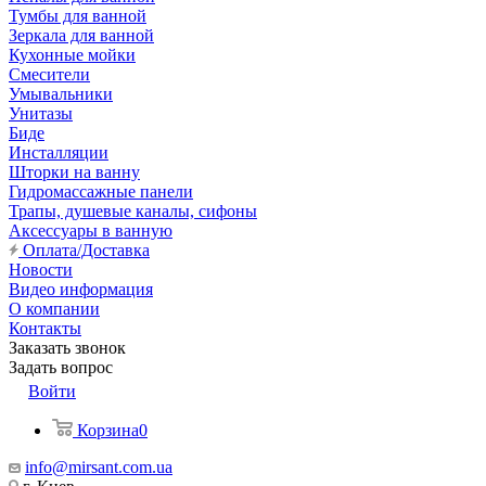
Тумбы для ванной
Зеркала для ванной
Кухонные мойки
Смесители
Умывальники
Унитазы
Биде
Инсталляции
Шторки на ванну
Гидромассажные панели
Трапы, душевые каналы, сифоны
Аксессуары в ванную
Оплата/Доставка
Новости
Видео информация
О компании
Контакты
Заказать звонок
Задать вопрос
Войти
Корзина
0
info@mirsant.com.ua