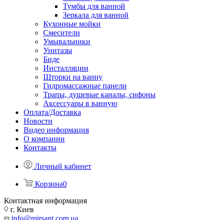
Тумбы для ванной
Зеркала для ванной
Кухонные мойки
Смесители
Умывальники
Унитазы
Биде
Инсталляции
Шторки на ванну
Гидромассажные панели
Трапы, душевые каналы, сифоны
Аксессуары в ванную
Оплата/Доставка
Новости
Видео информация
О компании
Контакты
Личный кабинет
Корзина
0
Контактная информация
г. Киев
info@mirsant.com.ua