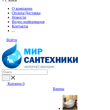
г. Киев
О компании
Оплата/Доставка
Новости
Видео информация
Контакты
...
Войти
Корзина
0
Ванны