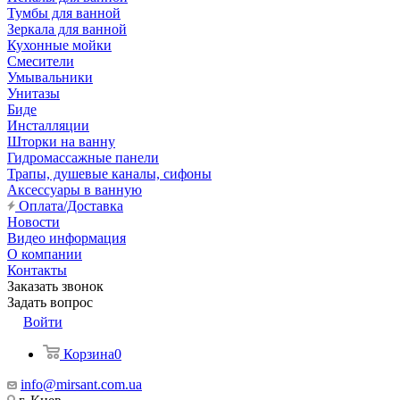
Тумбы для ванной
Зеркала для ванной
Кухонные мойки
Смесители
Умывальники
Унитазы
Биде
Инсталляции
Шторки на ванну
Гидромассажные панели
Трапы, душевые каналы, сифоны
Аксессуары в ванную
Оплата/Доставка
Новости
Видео информация
О компании
Контакты
Заказать звонок
Задать вопрос
Войти
Корзина
0
info@mirsant.com.ua