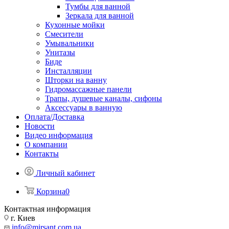
Тумбы для ванной
Зеркала для ванной
Кухонные мойки
Смесители
Умывальники
Унитазы
Биде
Инсталляции
Шторки на ванну
Гидромассажные панели
Трапы, душевые каналы, сифоны
Аксессуары в ванную
Оплата/Доставка
Новости
Видео информация
О компании
Контакты
Личный кабинет
Корзина
0
Контактная информация
г. Киев
info@mirsant.com.ua