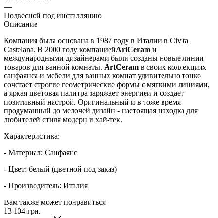
—
Подвесной под инсталляцию
Описание
Компания была основана в 1987 году в Италии в Сivita
Сastelana. В 2000 году компанией
ArtCeram
и
международными дизайнерами были созданы новые линии
товаров для ванной комнаты.
ArtCeram
в своих коллекциях
санфаянса и мебели для ванных комнат удивительно тонко
сочетает строгие геометрические формы с мягкими линиями,
а яркая цветовая палитра заряжает энергией и создает
позитивный настрой. Оригинальный и в тоже время
продуманный до мелочей дизайн - настоящая находка для
любителей стиля модерн и хай-тек.
Характеристика:
- Материал: Санфаянс
- Цвет: белый (цветной под заказ)
- Производитель: Италия
Вам также может понравиться
13 104
грн.