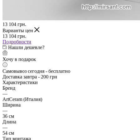
13 104
грн.
Варианты цен
13 104
грн.
Подробности
Нашли дешевле?
Хочу в подарок
Самовывоз сегодня - бесплатно
Доставка завтра - 200 грн
Характеристики
Бренд
—
ArtCeram (Италия)
Ширина
—
36 см
Длина
—
54 см
Тип монтажа