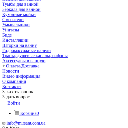
Тумбы для ванной
Зеркала для ванной
Кухонные мойки
Смесители
Умывальники
Унитазы
Биде
Инсталляции
Шторки на ванну
Гидромассажные панели
Трапы, душевые каналы, сифоны
Аксессуары в ванную
Оплата/Доставка
Новости
Видео информация
О компании
Контакты
Заказать звонок
Задать вопрос
Войти
Корзина
0
info@mirsant.com.ua