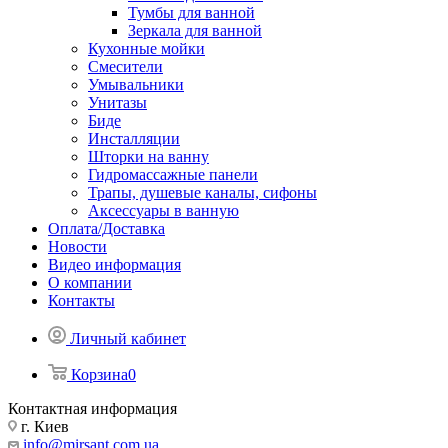
Тумбы для ванной
Зеркала для ванной
Кухонные мойки
Смесители
Умывальники
Унитазы
Биде
Инсталляции
Шторки на ванну
Гидромассажные панели
Трапы, душевые каналы, сифоны
Аксессуары в ванную
Оплата/Доставка
Новости
Видео информация
О компании
Контакты
Личный кабинет
Корзина
0
Контактная информация
г. Киев
info@mirsant.com.ua