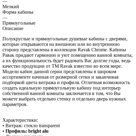
—
Мелкий
Форма кабины
—
Прямоугольные
Описание
Полукруглые и прямоугольные душевые кабины с дверями,
которые открываются на внешнюю или во внутреннюю
сторону представлены в коллекции Ravak Chrome. Кабины
Равак придают гармонию и уют помещению ванной комнаты,
а их функциональность будет радовать Вас долгие годы, ведь
качество продукции от ТМ Ravak известно во всем мире.
Модели кабин данной серии представлены в широком
ассортименте начиная от размерной сетки и заканчивая
подборкой цвета витража и профиля. Отличная возможность
создать идеальную прямоугольную кабину под интерьер
собственной ванной комнаты заключается в том, что Вы
можете выбрать отдельно стенку и отдельно дверь нужных
параметров.
Характеристики:
• Витраж: стекло transparent
• Профиль: bright alu