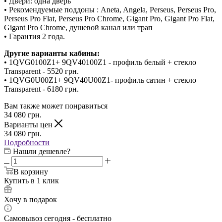
• Двери: одна дверь
• Рекомендуемые поддоны : Aneta, Angela, Perseus, Perseus Pro,
Perseus Pro Flat, Perseus Pro Chrome, Gigant Pro, Gigant Pro Flat,
Gigant Pro Chrome, душевой канал или трап
• Гарантия 2 года.
Другие варианты кабины:
• 1QVG0100Z1+ 9QV40100Z1 - профиль белый + стекло
Transparent - 5520 грн.
• 1QVG0U00Z1+ 9QV40U00Z1- профиль сатин + стекло
Transparent - 6180 грн.
Вам также может понравиться
34 080
грн.
Варианты цен
34 080
грн.
Подробности
Нашли дешевле?
В корзину
Купить в 1 клик
Хочу в подарок
Самовывоз сегодня - бесплатно