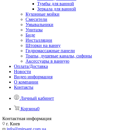
Тумбы для ванной
Зеркала для ванной
Кухонные мойки
Смесители
Умывальники
Унитазы
Биде
Инсталляции
Шторки на ванну
Гидромассажные панели
Трапы, душевые каналы, сифоны
Аксессуары в ванную
Оплата/Доставка
Новости
Видео информация
О компании
Контакты
Личный кабинет
Корзина
0
Контактная информация
г. Киев
info@mirsant.com.ua