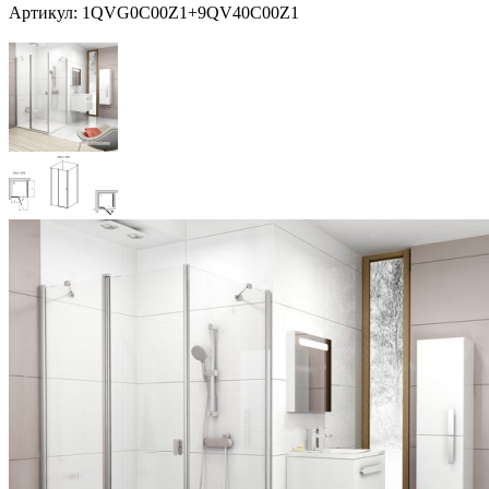
Артикул:
1QVG0C00Z1+9QV40C00Z1