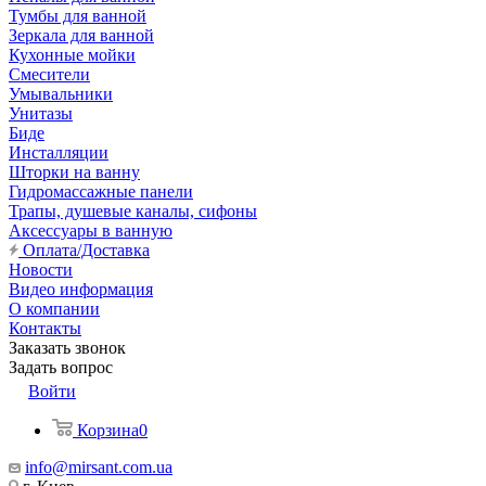
Тумбы для ванной
Зеркала для ванной
Кухонные мойки
Смесители
Умывальники
Унитазы
Биде
Инсталляции
Шторки на ванну
Гидромассажные панели
Трапы, душевые каналы, сифоны
Аксессуары в ванную
Оплата/Доставка
Новости
Видео информация
О компании
Контакты
Заказать звонок
Задать вопрос
Войти
Корзина
0
info@mirsant.com.ua