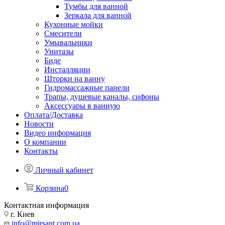
Тумбы для ванной
Зеркала для ванной
Кухонные мойки
Смесители
Умывальники
Унитазы
Биде
Инсталляции
Шторки на ванну
Гидромассажные панели
Трапы, душевые каналы, сифоны
Аксессуары в ванную
Оплата/Доставка
Новости
Видео информация
О компании
Контакты
Личный кабинет
Корзина
0
Контактная информация
г. Киев
info@mirsant.com.ua