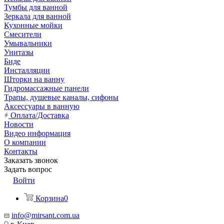
Тумбы для ванной
Зеркала для ванной
Кухонные мойки
Смесители
Умывальники
Унитазы
Биде
Инсталляции
Шторки на ванну
Гидромассажные панели
Трапы, душевые каналы, сифоны
Аксессуары в ванную
Оплата/Доставка
Новости
Видео информация
О компании
Контакты
Заказать звонок
Задать вопрос
Войти
Корзина
0
info@mirsant.com.ua