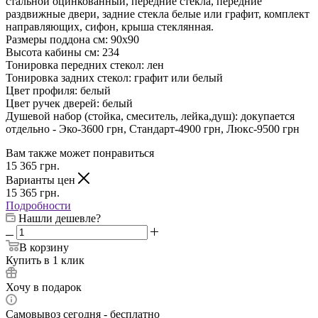
стальной оцинкованный, передние стекла, передние
раздвижные двери, задние стекла белые или графит, комплект
направляющих, сифон, крыша стеклянная.
Размеры поддона см: 90х90
Высота кабины см: 234
Тонировка передних стекол: лен
Тонировка задних стекол: графит или белый
Цвет профиля: белый
Цвет ручек дверей: белый
Душевой набор (стойка, смеситель, лейка,душ): докупается
отдельно - Эко-3600 грн, Стандарт-4900 грн, Люкс-9500 грн
Вам также может понравиться
15 365
грн.
Варианты цен
15 365
грн.
Подробности
Нашли дешевле?
В корзину
Купить в 1 клик
Хочу в подарок
Самовывоз сегодня - бесплатно