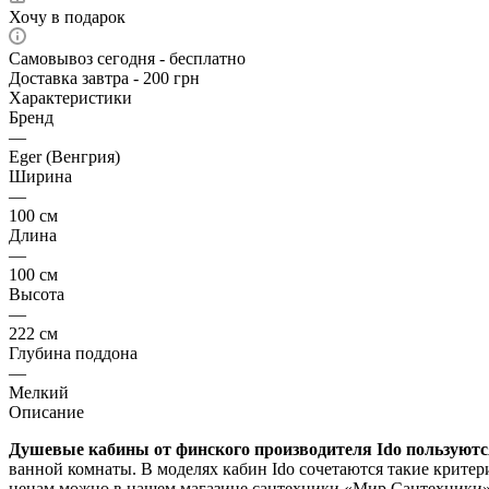
Хочу в подарок
Самовывоз сегодня - бесплатно
Доставка завтра - 200 грн
Характеристики
Бренд
—
Eger (Венгрия)
Ширина
—
100 см
Длина
—
100 см
Высота
—
222 см
Глубина поддона
—
Мелкий
Описание
Душевые кабины от финского производителя Ido пользуютс
ванной комнаты. В моделях кабин Ido сочетаются такие критер
ценам можно в нашем магазине сантехники «Мир Сантехники»