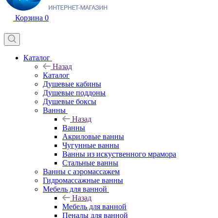
Корзина
0
Каталог
Назад
Каталог
Душевые кабины
Душевые поддоны
Душевые боксы
Ванны
Назад
Ванны
Акриловые ванны
Чугунные ванны
Ванны из искуственного мрамора
Стальные ванны
Ванны с аэромассажем
Гидромассажные ванны
Мебель для ванной
Назад
Мебель для ванной
Пеналы для ванной