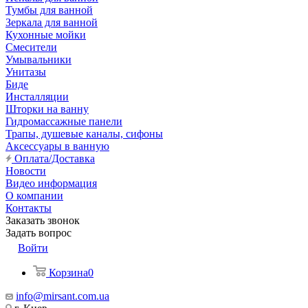
Тумбы для ванной
Зеркала для ванной
Кухонные мойки
Смесители
Умывальники
Унитазы
Биде
Инсталляции
Шторки на ванну
Гидромассажные панели
Трапы, душевые каналы, сифоны
Аксессуары в ванную
Оплата/Доставка
Новости
Видео информация
О компании
Контакты
Заказать звонок
Задать вопрос
Войти
Корзина
0
info@mirsant.com.ua