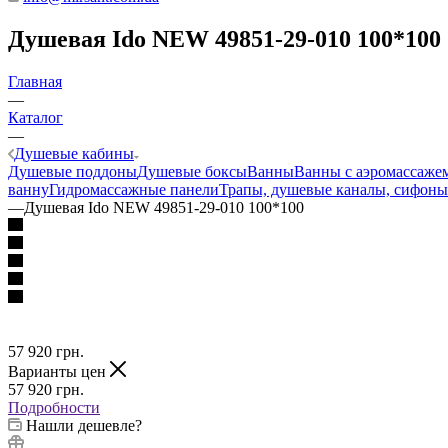
Душевая Ido NEW 49851-29-010 100*100
Главная
—
Каталог
—
Душевые кабины
Душевые поддоны
Душевые боксы
Ванны
Ванны с аэромассаже
ванну
Гидромассажные панели
Трапы, душевые каналы, сифоны
—
Душевая Ido NEW 49851-29-010 100*100
57 920
грн.
Варианты цен
57 920
грн.
Подробности
Нашли дешевле?