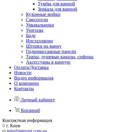
Тумбы для ванной
Зеркала для ванной
Кухонные мойки
Смесители
Умывальники
Унитазы
Биде
Инсталляции
Шторки на ванну
Гидромассажные панели
Трапы, душевые каналы, сифоны
Аксессуары в ванную
Оплата/Доставка
Новости
Видео информация
О компании
Контакты
Личный кабинет
Корзина
0
Контактная информация
г. Киев
info@mirsant.com.ua