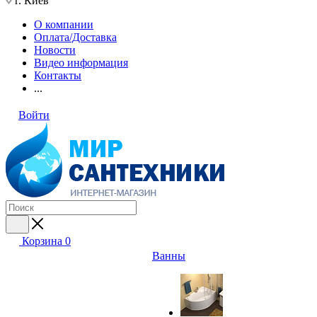
г. Киев
О компании
Оплата/Доставка
Новости
Видео информация
Контакты
...
Войти
Корзина
0
Ванны