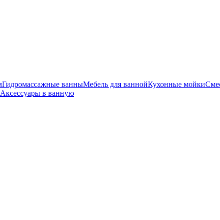
м
Гидромассажные ванны
Мебель для ванной
Кухонные мойки
Сме
Аксессуары в ванную