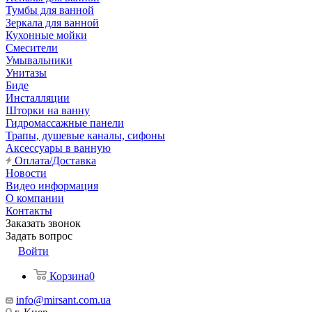
Тумбы для ванной
Зеркала для ванной
Кухонные мойки
Смесители
Умывальники
Унитазы
Биде
Инсталляции
Шторки на ванну
Гидромассажные панели
Трапы, душевые каналы, сифоны
Аксессуары в ванную
Оплата/Доставка
Новости
Видео информация
О компании
Контакты
Заказать звонок
Задать вопрос
Войти
Корзина
0
info@mirsant.com.ua