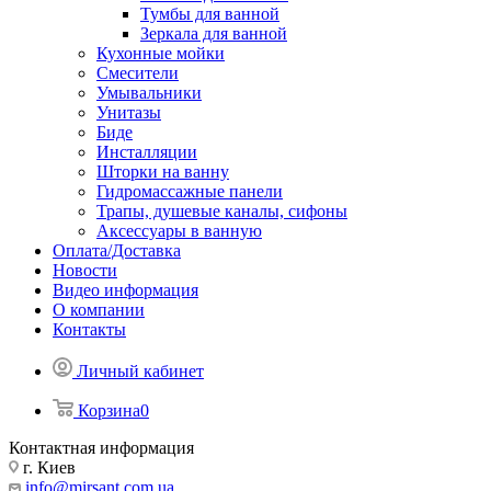
Тумбы для ванной
Зеркала для ванной
Кухонные мойки
Смесители
Умывальники
Унитазы
Биде
Инсталляции
Шторки на ванну
Гидромассажные панели
Трапы, душевые каналы, сифоны
Аксессуары в ванную
Оплата/Доставка
Новости
Видео информация
О компании
Контакты
Личный кабинет
Корзина
0
Контактная информация
г. Киев
info@mirsant.com.ua