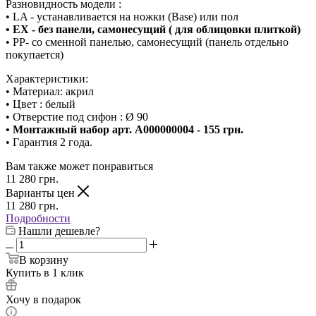
Разновидность модели :
• LA - устанавливается на ножки (Base) или пол
• EX - без панели, самонесущий ( для облицовки плиткой)
• PP- со сменной панелью, самонесущий (панель отдельно
покупается)
Характеристики:
• Материал: акрил
• Цвет : белый
• Отверстие под сифон : Ø 90
• Монтажный набор арт. A000000004 - 155 грн.
• Гарантия 2 года.
Вам также может понравиться
11 280
грн.
Варианты цен
11 280
грн.
Подробности
Нашли дешевле?
В корзину
Купить в 1 клик
Хочу в подарок