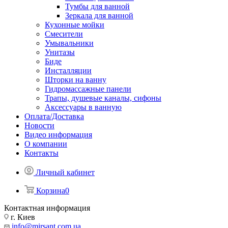
Тумбы для ванной
Зеркала для ванной
Кухонные мойки
Смесители
Умывальники
Унитазы
Биде
Инсталляции
Шторки на ванну
Гидромассажные панели
Трапы, душевые каналы, сифоны
Аксессуары в ванную
Оплата/Доставка
Новости
Видео информация
О компании
Контакты
Личный кабинет
Корзина
0
Контактная информация
г. Киев
info@mirsant.com.ua