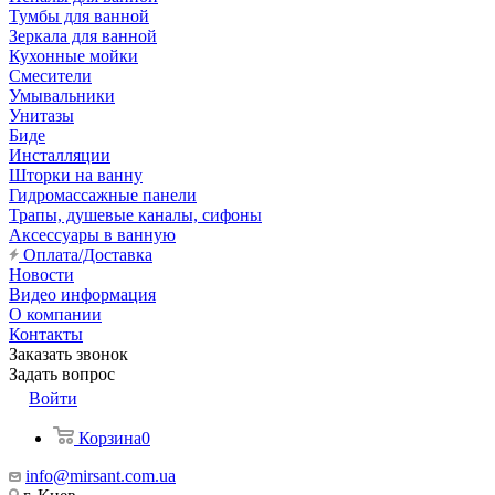
Тумбы для ванной
Зеркала для ванной
Кухонные мойки
Смесители
Умывальники
Унитазы
Биде
Инсталляции
Шторки на ванну
Гидромассажные панели
Трапы, душевые каналы, сифоны
Аксессуары в ванную
Оплата/Доставка
Новости
Видео информация
О компании
Контакты
Заказать звонок
Задать вопрос
Войти
Корзина
0
info@mirsant.com.ua