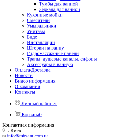
Тумбы для ванной
Зеркала для ванной
Кухонные мойки
Смесители
Умывальники
Унитазы
Биде
Инсталляции
Шторки на ванну
Гидромассажные панели
Трапы, душевые каналы, сифоны
Аксессуары в ванную
Оплата/Доставка
Новости
Видео информация
О компании
Контакты
Личный кабинет
Корзина
0
Контактная информация
г. Киев
info@mirsant.com.ua