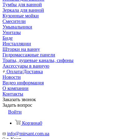
Тумбы для ванной
Зеркала для ванной
Кухонные мойки
Смесители
Умывальники
Унитазы
Биде
Инсталляции
Шторки на ванну
Гидромассажные панели
Трапы, душевые каналы, сифоны
Аксессуары в ванную
Оплата/Доставка
Новости
Видео информация
О компании
Контакты
Заказать звонок
Задать вопрос
Войти
Корзина
0
info@mirsant.com.ua