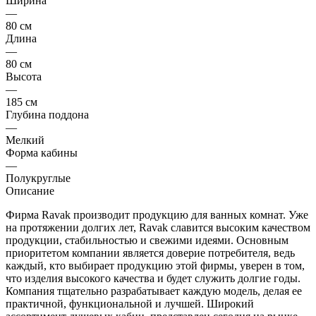
Ширина
—
80 см
Длина
—
80 см
Высота
—
185 см
Глубина поддона
—
Мелкий
Форма кабины
—
Полукруглые
Описание
Фирма Ravak производит продукцию для ванных комнат. Уже
на протяжении долгих лет, Ravak славится высоким качеством
продукции, стабильностью и свежими идеями. Основным
приоритетом компании является доверие потребителя, ведь
каждый, кто выбирает продукцию этой фирмы, уверен в том,
что изделия высокого качества и будет служить долгие годы.
Компания тщательно разрабатывает каждую модель, делая ее
практичной, функциональной и лучшей. Широкий