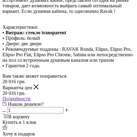
ассортимент душевых кабин, представлен сегодня на рынке
товаров, дает возможность выбрать самый оптимальный
вариант. Если душевая кабина, то однозначно Ravak !
Характеристики:
• Витраж: стекло transparent
• Профиль: белый
• Двери: две двери
• Рекомендуемые поддоны : RAVAK Ronda, Elipso, Elipso Pro,
Elipso Pro Flat, Elipso Pro Chrome, Sabina или непосредственно
на пол со встроенным душевым каналом или трапом
• Гарантия 2 года.
Вам также может понравиться
20 016
грн.
Варианты цен
20 016
грн.
Подробности
Нашли дешевле?
В корзину
Купить в 1 клик
Хочу в подарок