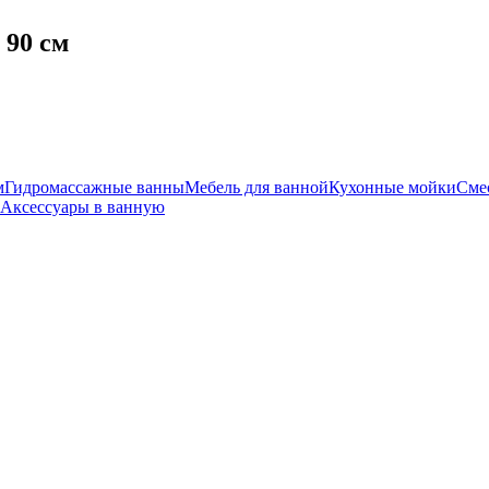
 90 см
м
Гидромассажные ванны
Мебель для ванной
Кухонные мойки
Сме
Аксессуары в ванную