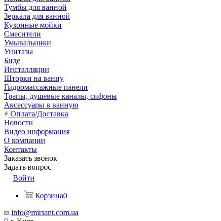
Тумбы для ванной
Зеркала для ванной
Кухонные мойки
Смесители
Умывальники
Унитазы
Биде
Инсталляции
Шторки на ванну
Гидромассажные панели
Трапы, душевые каналы, сифоны
Аксессуары в ванную
Оплата/Доставка
Новости
Видео информация
О компании
Контакты
Заказать звонок
Задать вопрос
Войти
Корзина
0
info@mirsant.com.ua