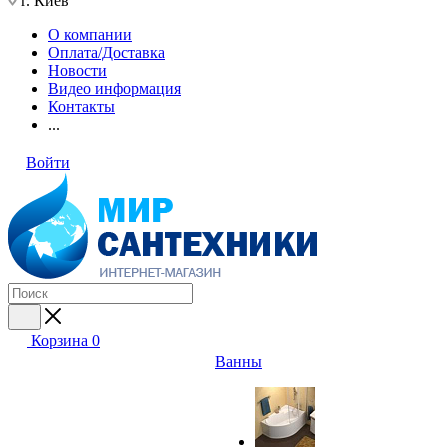
г. Киев
О компании
Оплата/Доставка
Новости
Видео информация
Контакты
...
Войти
Корзина
0
Ванны