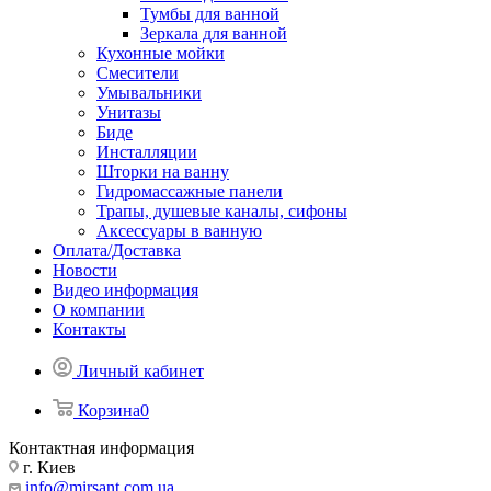
Тумбы для ванной
Зеркала для ванной
Кухонные мойки
Смесители
Умывальники
Унитазы
Биде
Инсталляции
Шторки на ванну
Гидромассажные панели
Трапы, душевые каналы, сифоны
Аксессуары в ванную
Оплата/Доставка
Новости
Видео информация
О компании
Контакты
Личный кабинет
Корзина
0
Контактная информация
г. Киев
info@mirsant.com.ua