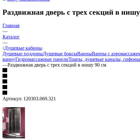
Раздвижная дверь с трех секций в нишу
Главная
—
Каталог
—
Душевые кабины
Душевые поддоны
Душевые боксы
Ванны
Ванны с аэромассаже
ванну
Гидромассажные панели
Трапы, душевые каналы, сифоны
—
Раздвижная дверь с трех секций в нишу 90 см
Артикул:
120303.069.321