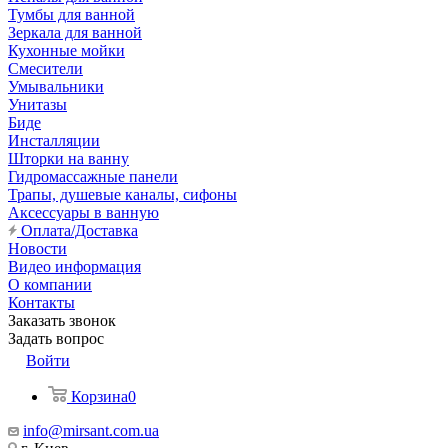
Тумбы для ванной
Зеркала для ванной
Кухонные мойки
Смесители
Умывальники
Унитазы
Биде
Инсталляции
Шторки на ванну
Гидромассажные панели
Трапы, душевые каналы, сифоны
Аксессуары в ванную
Оплата/Доставка
Новости
Видео информация
О компании
Контакты
Заказать звонок
Задать вопрос
Войти
Корзина
0
info@mirsant.com.ua