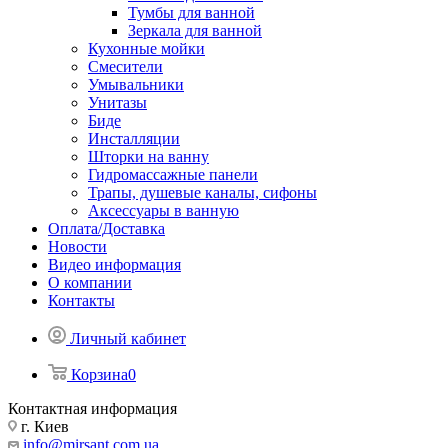
Тумбы для ванной
Зеркала для ванной
Кухонные мойки
Смесители
Умывальники
Унитазы
Биде
Инсталляции
Шторки на ванну
Гидромассажные панели
Трапы, душевые каналы, сифоны
Аксессуары в ванную
Оплата/Доставка
Новости
Видео информация
О компании
Контакты
Личный кабинет
Корзина
0
Контактная информация
г. Киев
info@mirsant.com.ua