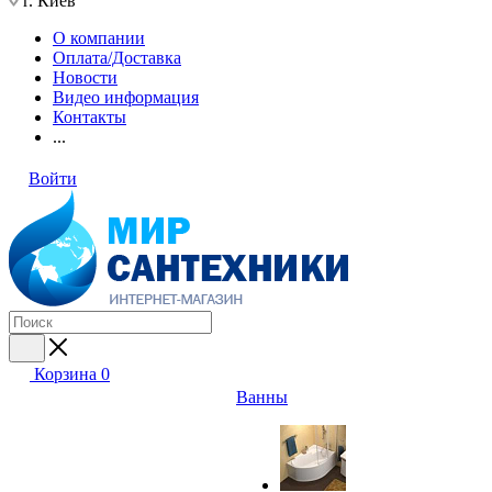
г. Киев
О компании
Оплата/Доставка
Новости
Видео информация
Контакты
...
Войти
Корзина
0
Ванны