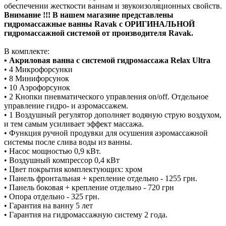
обеспечении жесткости ваннам и звукоизоляционных свойств.
Внимание !!! В нашем магазине представлены
гидромассажные ванны Ravak с ОРИГИНАЛЬНОЙ
гидромассажной системой от производителя Ravak.
В комплекте:
• Акриловая ванна c системой гидромассажа Relax Ultra
• 4 Микрофорсунки
• 8 Минифорсунок
• 10 Аэрофорсунок
• 2 Кнопки пневматического управления on/off. Отдельное
управление гидро- и аэромассажем.
• 1 Воздушный регулятор дополняет водяную струю воздухом,
и тем самым усиливает эффект массажа.
• Функция ручной продувки для осушения аэромассажной
системы после слива воды из ванны.
• Насос мощностью 0,9 кВт.
• Воздушный компрессор 0,4 кВт
• Цвет покрытия комплектующих: хром
• Панель фронтальная + крепление отдельно - 1255 грн.
• Панель боковая + крепление отдельно - 720 грн
• Опора отдельно - 325 грн.
• Гарантия на ванну 5 лет
• Гарантия на гидромассажную систему 2 года.