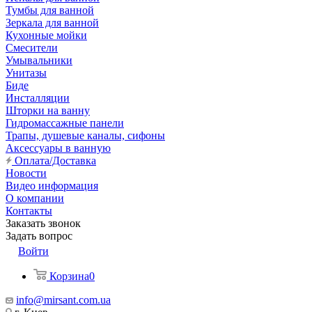
Тумбы для ванной
Зеркала для ванной
Кухонные мойки
Смесители
Умывальники
Унитазы
Биде
Инсталляции
Шторки на ванну
Гидромассажные панели
Трапы, душевые каналы, сифоны
Аксессуары в ванную
Оплата/Доставка
Новости
Видео информация
О компании
Контакты
Заказать звонок
Задать вопрос
Войти
Корзина
0
info@mirsant.com.ua