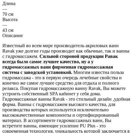
Длина
—
70 см
Высота
—
43 см
Описание
Известный во всем мире производитель акриловых ванн
Ravak уже долгие годы производит как обычные, так и ванны
с гидромассажем.
Сильной стороной продукции Равак
всегда было самое лучшее качество, ну а у
гидромассажных ванн фирменная гидромассажная
система с заводской установкой.
Многим известна польза
гидромассажа - это в первую очередь лечебные свойства и
конечно же самое лучшее средство для отдыха и полного
релакса. Покупая гидромассажную ванну Ravak, Вы можете
устроить собственный SPA кабинет у себя дома.
Гидромассажные ванны Ravak - это стильный дизайн ,удобная
форма. Ванны с гидромассажем высокого качества, для
производства которых используется исключительно
высококачественные компоненты и сертифицированный
материал. В ассортименте гидромассажных ванн, Вы
встретите ванны, имеющие усиление PU Plus - это
современная технология, уникальность которой заключается в