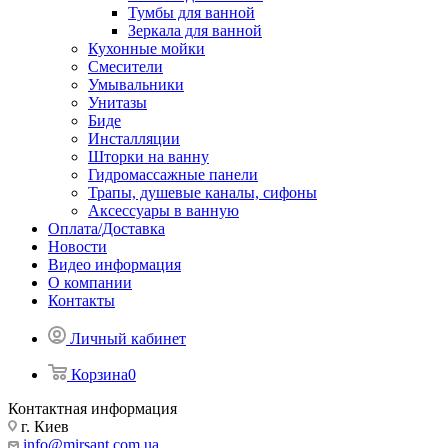
Тумбы для ванной
Зеркала для ванной
Кухонные мойки
Смесители
Умывальники
Унитазы
Биде
Инсталляции
Шторки на ванну
Гидромассажные панели
Трапы, душевые каналы, сифоны
Аксессуары в ванную
Оплата/Доставка
Новости
Видео информация
О компании
Контакты
Личный кабинет
Корзина
0
Контактная информация
г. Киев
info@mirsant.com.ua