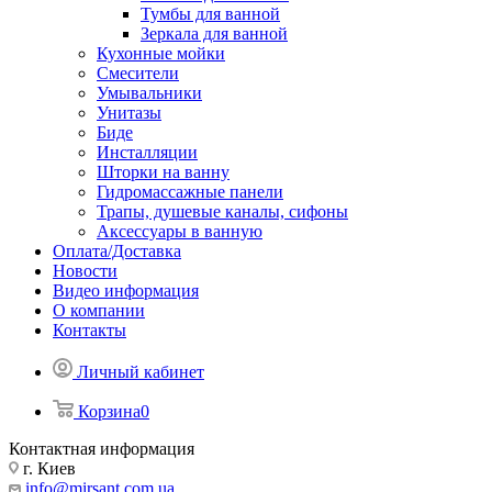
Тумбы для ванной
Зеркала для ванной
Кухонные мойки
Смесители
Умывальники
Унитазы
Биде
Инсталляции
Шторки на ванну
Гидромассажные панели
Трапы, душевые каналы, сифоны
Аксессуары в ванную
Оплата/Доставка
Новости
Видео информация
О компании
Контакты
Личный кабинет
Корзина
0
Контактная информация
г. Киев
info@mirsant.com.ua