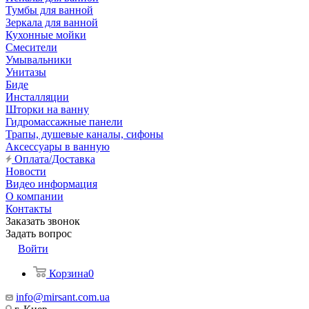
Тумбы для ванной
Зеркала для ванной
Кухонные мойки
Смесители
Умывальники
Унитазы
Биде
Инсталляции
Шторки на ванну
Гидромассажные панели
Трапы, душевые каналы, сифоны
Аксессуары в ванную
Оплата/Доставка
Новости
Видео информация
О компании
Контакты
Заказать звонок
Задать вопрос
Войти
Корзина
0
info@mirsant.com.ua