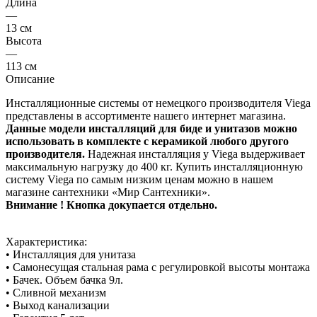
Длина
—
13 см
Высота
—
113 см
Описание
Инсталляционные системы от немецкого производителя Viega
представлены в ассортименте нашего интернет магазина.
Данные модели инсталляций для биде и унитазов можно
использовать в комплекте с керамикой любого другого
производителя.
Надежная инсталляция у Viega выдерживает
максимальную нагрузку до 400 кг. Купить инсталляционную
систему Viega по самым низким ценам можно в нашем
магазине сантехники «Мир Сантехники».
Внимание ! Кнопка докупается отдельно.
Характеристика:
• Инсталляция для унитаза
• Самонесущая стальная рама с регулировкой высоты монтажа
• Бачек. Объем бачка 9л.
• Сливной механизм
• Выход канализации