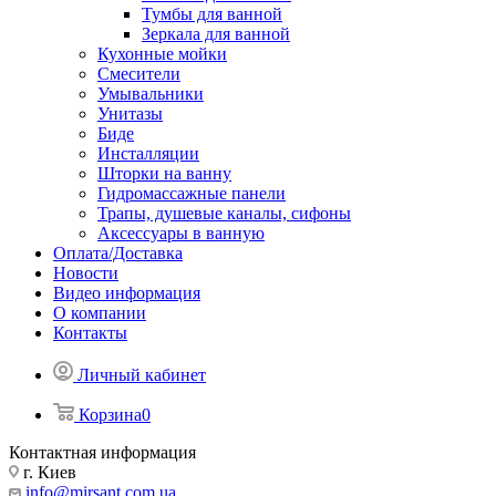
Тумбы для ванной
Зеркала для ванной
Кухонные мойки
Смесители
Умывальники
Унитазы
Биде
Инсталляции
Шторки на ванну
Гидромассажные панели
Трапы, душевые каналы, сифоны
Аксессуары в ванную
Оплата/Доставка
Новости
Видео информация
О компании
Контакты
Личный кабинет
Корзина
0
Контактная информация
г. Киев
info@mirsant.com.ua