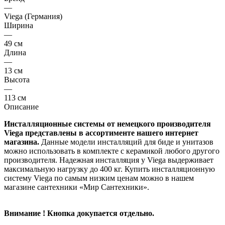
—
Viega (Германия)
Ширина
—
49 см
Длина
—
13 см
Высота
—
113 см
Описание
Инсталляционные системы от немецкого производителя
Viega представлены в ассортименте нашего интернет
магазина.
Данные модели инсталляций для биде и унитазов
можно использовать в комплекте с керамикой любого другого
производителя. Надежная инсталляция у Viega выдерживает
максимальную нагрузку до 400 кг. Купить инсталляционную
систему Viega по самым низким ценам можно в нашем
магазине сантехники «Мир Сантехники».
Внимание ! Кнопка докупается отдельно.