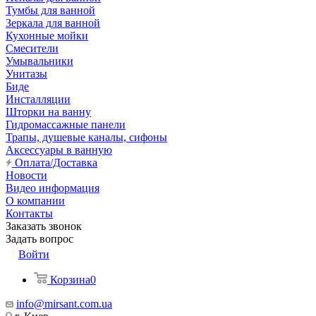
Тумбы для ванной
Зеркала для ванной
Кухонные мойки
Смесители
Умывальники
Унитазы
Биде
Инсталляции
Шторки на ванну
Гидромассажные панели
Трапы, душевые каналы, сифоны
Аксессуары в ванную
Оплата/Доставка
Новости
Видео информация
О компании
Контакты
Заказать звонок
Задать вопрос
Войти
Корзина
0
info@mirsant.com.ua