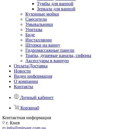
Тумбы для ванной
Зеркала для ванной
Кухонные мойки
Смесители
Умывальники
Унитазы
Биде
Инсталляции
Шторки на ванну
Гидромассажные панели
Трапы, душевые каналы, сифоны
Аксессуары в ванную
Оплата/Доставка
Новости
Видео информация
О компании
Контакты
Личный кабинет
Корзина
0
Контактная информация
г. Киев
info@mirsant.com.ua