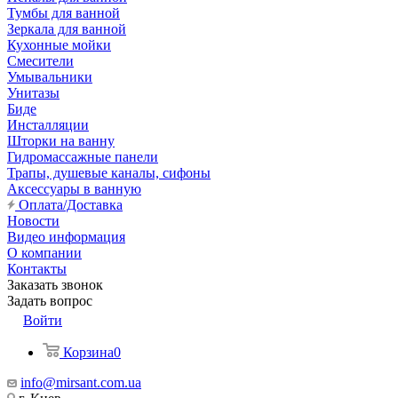
Тумбы для ванной
Зеркала для ванной
Кухонные мойки
Смесители
Умывальники
Унитазы
Биде
Инсталляции
Шторки на ванну
Гидромассажные панели
Трапы, душевые каналы, сифоны
Аксессуары в ванную
Оплата/Доставка
Новости
Видео информация
О компании
Контакты
Заказать звонок
Задать вопрос
Войти
Корзина
0
info@mirsant.com.ua