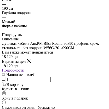
—
190 см
Глубина поддона
—
Мелкий
Форма кабины
—
Полукруглые
Описание
Душевая кабина Am.PM Bliss Round 90x90 профиль-хром,
стекло-мат., без поддона W56G-301-090CM
Вам также может понравиться
18 129
грн.
Варианты цен
18 129
грн.
Подробности
Нашли дешевле?
В корзину
Купить в 1 клик
Хочу в подарок
Самовывоз сегодня - бесплатно