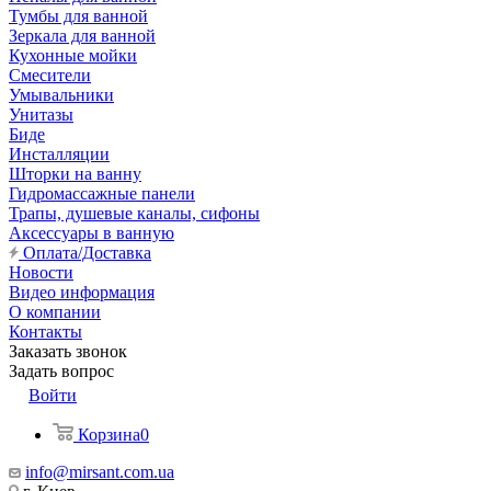
Тумбы для ванной
Зеркала для ванной
Кухонные мойки
Смесители
Умывальники
Унитазы
Биде
Инсталляции
Шторки на ванну
Гидромассажные панели
Трапы, душевые каналы, сифоны
Аксессуары в ванную
Оплата/Доставка
Новости
Видео информация
О компании
Контакты
Заказать звонок
Задать вопрос
Войти
Корзина
0
info@mirsant.com.ua