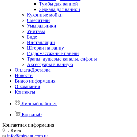
Тумбы для ванной
Зеркала для ванной
Кухонные мойки
Смесители
Умывальники
Унитазы
Биде
Инсталляции
Шторки на ванну
Гидромассажные панели
Трапы, душевые каналы, сифоны
Аксессуары в ванную
Оплата/Доставка
Новости
Видео информация
О компании
Контакты
Личный кабинет
Корзина
0
Контактная информация
г. Киев
info@mirsant.com.ua