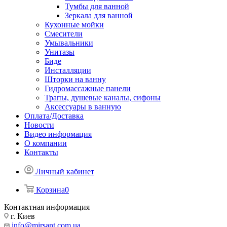
Тумбы для ванной
Зеркала для ванной
Кухонные мойки
Смесители
Умывальники
Унитазы
Биде
Инсталляции
Шторки на ванну
Гидромассажные панели
Трапы, душевые каналы, сифоны
Аксессуары в ванную
Оплата/Доставка
Новости
Видео информация
О компании
Контакты
Личный кабинет
Корзина
0
Контактная информация
г. Киев
info@mirsant.com.ua