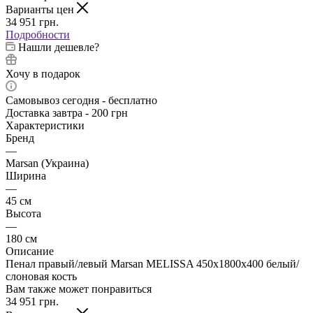
Варианты цен
34 951
грн.
Подробности
Нашли дешевле?
Хочу в подарок
Самовывоз сегодня - бесплатно
Доставка завтра - 200 грн
Характеристики
Бренд
—
Marsan (Украина)
Ширина
—
45 см
Высота
—
180 см
Описание
Пенал правый/левый Marsan MELISSA 450x1800x400 белый/
слоновая кость
Вам также может понравиться
34 951
грн.