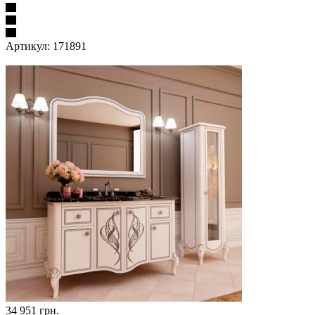
Артикул:
171891
34 951
грн.