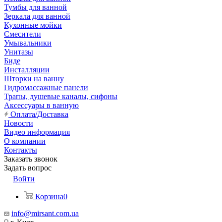
Тумбы для ванной
Зеркала для ванной
Кухонные мойки
Смесители
Умывальники
Унитазы
Биде
Инсталляции
Шторки на ванну
Гидромассажные панели
Трапы, душевые каналы, сифоны
Аксессуары в ванную
Оплата/Доставка
Новости
Видео информация
О компании
Контакты
Заказать звонок
Задать вопрос
Войти
Корзина
0
info@mirsant.com.ua