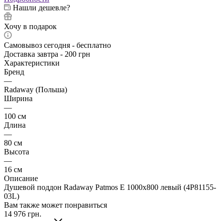
Нашли дешевле?
Хочу в подарок
Самовывоз сегодня - бесплатно
Доставка завтра - 200 грн
Характеристики
Бренд
—
Radaway (Польша)
Ширина
—
100 см
Длина
—
80 см
Высота
—
16 см
Описание
Душевой поддон Radaway Patmos E 1000x800 левый (4P81155-
03L)
Вам также может понравиться
14 976
грн.