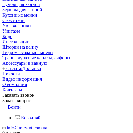
Тумбы для ванной
Зеркала для ванной
Кухонные мойки
Смесители
Умывальники
Унитазы
Биде
Инсталляции
Шторки на ванну
Гидромассажные панели
Трапы, душевые каналы, сифоны
Аксессуары в ванную
Оплата/Доставка
Новости
Видео информация
О компании
Контакты
Заказать звонок
Задать вопрос
Войти
Корзина
0
info@mirsant.com.ua