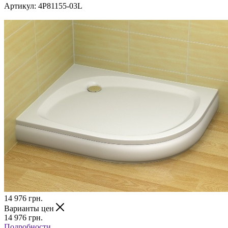
Артикул:
4P81155-03L
14 976
грн.
Варианты цен
14 976
грн.
Подробности