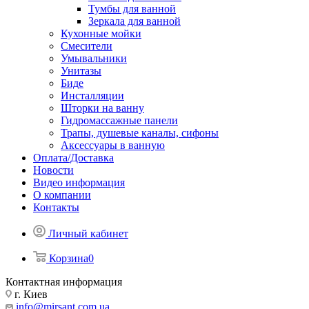
Тумбы для ванной
Зеркала для ванной
Кухонные мойки
Смесители
Умывальники
Унитазы
Биде
Инсталляции
Шторки на ванну
Гидромассажные панели
Трапы, душевые каналы, сифоны
Аксессуары в ванную
Оплата/Доставка
Новости
Видео информация
О компании
Контакты
Личный кабинет
Корзина
0
Контактная информация
г. Киев
info@mirsant.com.ua