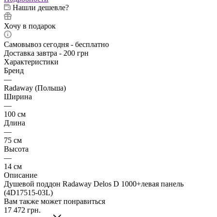
Нашли дешевле?
Хочу в подарок
Самовывоз сегодня - бесплатно
Доставка завтра - 200 грн
Характеристики
Бренд
—
Radaway (Польша)
Ширина
—
100 см
Длина
—
75 см
Высота
—
14 см
Описание
Душевой поддон Radaway Delos D 1000+левая панель
(4D17515-03L)
Вам также может понравиться
17 472
грн.