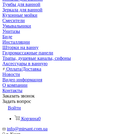
Тумбы для ванной
Зеркала для ванной
Кухонные мойки
Смесители
Умывальники
Унитазы
Биде
Инсталляции
Шторки на ванну
Гидромассажные панели
Трапы, душевые каналы, сифоны
Аксессуары в ванную
Оплата/Доставка
Новости
Видео информация
О компании
Контакты
Заказать звонок
Задать вопрос
Войти
Корзина
0
info@mirsant.com.ua