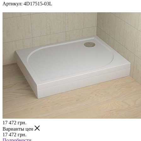
Артикул:
4D17515-03L
17 472
грн.
Варианты цен
17 472
грн.
Подробности