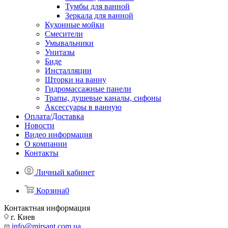
Тумбы для ванной
Зеркала для ванной
Кухонные мойки
Смесители
Умывальники
Унитазы
Биде
Инсталляции
Шторки на ванну
Гидромассажные панели
Трапы, душевые каналы, сифоны
Аксессуары в ванную
Оплата/Доставка
Новости
Видео информация
О компании
Контакты
Личный кабинет
Корзина
0
Контактная информация
г. Киев
info@mirsant.com.ua