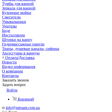
Тумбы для ванной
Зеркала для ванной
Кухонные мойки
Смесители
Умывальники
Унитазы
Биде
Инсталляции
Шторки на ванну
Гидромассажные панели
Трапы, душевые каналы, сифоны
Аксессуары в ванную
Оплата/Доставка
Новости
Видео информация
О компании
Контакты
Заказать звонок
Задать вопрос
Войти
Корзина
0
info@mirsant.com.ua