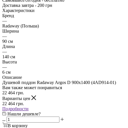
Самовывоз сегодня - бесплатно
Доставка завтра - 200 грн
Характеристики
Бренд
—
Radaway (Польша)
Ширина
—
90 см
Длина
—
140 см
Высота
—
6 см
Описание
Душевой поддон Radaway Argos D 900x1400 (4AD914-01)
Вам также может понравиться
22 464
грн.
Варианты цен
22 464
грн.
Подробности
Нашли дешевле?
В корзину