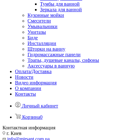
Тумбы для ванной
Зеркала для ванной
Кухонные мойки
Смесители
Умывальники
Унитазы
Биде
Инсталляции
Шторки на ванну
Гидромассажные панели
Трапы, душевые каналы, сифоны
Аксессуары в ванную
Оплата/Доставка
Новости
Видео информация
О компании
Контакты
Личный кабинет
Корзина
0
Контактная информация
г. Киев
info@mirsant.com.ua