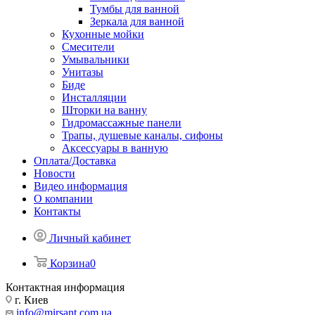
Тумбы для ванной
Зеркала для ванной
Кухонные мойки
Смесители
Умывальники
Унитазы
Биде
Инсталляции
Шторки на ванну
Гидромассажные панели
Трапы, душевые каналы, сифоны
Аксессуары в ванную
Оплата/Доставка
Новости
Видео информация
О компании
Контакты
Личный кабинет
Корзина
0
Контактная информация
г. Киев
info@mirsant.com.ua