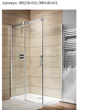
Артикул:
380230-01L/380140-01L