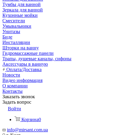
Тумбы для ванной
Зеркала для ванной
Кухонные мойки
Смесители
Умывальники
Унитазы
Биде
Инсталляции
Шторки на ванну
Гидромассажные панели
Трапы, душевые каналы, сифоны
Аксессуары в ванную
Оплата/Доставка
Новости
Видео информация
О компании
Контакты
Заказать звонок
Задать вопрос
Войти
Корзина
0
info@mirsant.com.ua