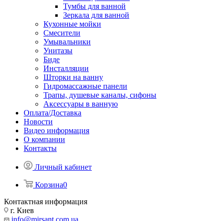
Тумбы для ванной
Зеркала для ванной
Кухонные мойки
Смесители
Умывальники
Унитазы
Биде
Инсталляции
Шторки на ванну
Гидромассажные панели
Трапы, душевые каналы, сифоны
Аксессуары в ванную
Оплата/Доставка
Новости
Видео информация
О компании
Контакты
Личный кабинет
Корзина
0
Контактная информация
г. Киев
info@mirsant.com.ua