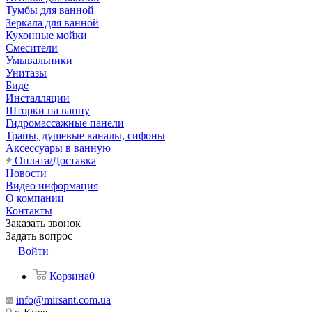
Тумбы для ванной
Зеркала для ванной
Кухонные мойки
Смесители
Умывальники
Унитазы
Биде
Инсталляции
Шторки на ванну
Гидромассажные панели
Трапы, душевые каналы, сифоны
Аксессуары в ванную
Оплата/Доставка
Новости
Видео информация
О компании
Контакты
Заказать звонок
Задать вопрос
Войти
Корзина
0
info@mirsant.com.ua