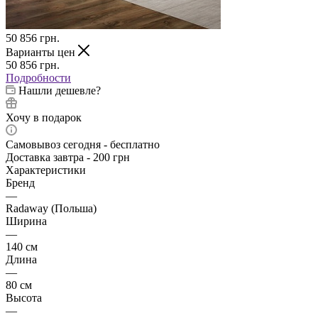
50 856
грн.
Варианты цен
50 856
грн.
Подробности
Нашли дешевле?
Хочу в подарок
Самовывоз сегодня - бесплатно
Доставка завтра - 200 грн
Характеристики
Бренд
—
Radaway (Польша)
Ширина
—
140 см
Длина
—
80 см
Высота
—