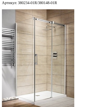
Артикул:
380234-01R/380148-01R