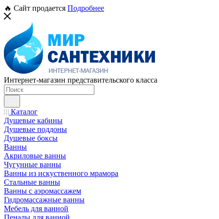
🔥 Сайт продается
Подробнее
Интернет-магазин представительского класса
Каталог
Душевые кабины
Душевые поддоны
Душевые боксы
Ванны
Акриловые ванны
Чугунные ванны
Ванны из искуственного мрамора
Стальные ванны
Ванны с аэромассажем
Гидромассажные ванны
Мебель для ванной
Пеналы для ванной