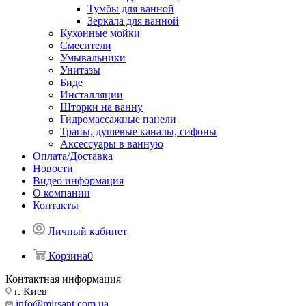
Тумбы для ванной
Зеркала для ванной
Кухонные мойки
Смесители
Умывальники
Унитазы
Биде
Инсталляции
Шторки на ванну
Гидромассажные панели
Трапы, душевые каналы, сифоны
Аксессуары в ванную
Оплата/Доставка
Новости
Видео информация
О компании
Контакты
Личный кабинет
Корзина
0
Контактная информация
г. Киев
info@mirsant.com.ua