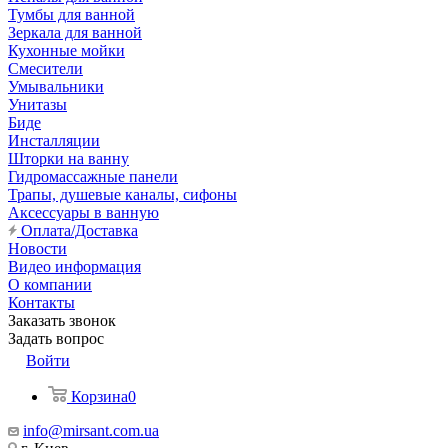
Тумбы для ванной
Зеркала для ванной
Кухонные мойки
Смесители
Умывальники
Унитазы
Биде
Инсталляции
Шторки на ванну
Гидромассажные панели
Трапы, душевые каналы, сифоны
Аксессуары в ванную
Оплата/Доставка
Новости
Видео информация
О компании
Контакты
Заказать звонок
Задать вопрос
Войти
Корзина
0
info@mirsant.com.ua