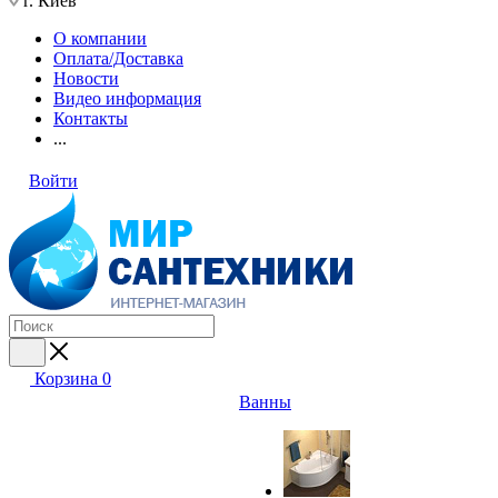
г. Киев
О компании
Оплата/Доставка
Новости
Видео информация
Контакты
...
Войти
Корзина
0
Ванны