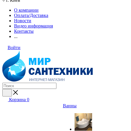
г. Киев
О компании
Оплата/Доставка
Новости
Видео информация
Контакты
...
Войти
Корзина
0
Ванны