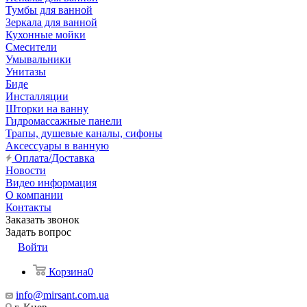
Тумбы для ванной
Зеркала для ванной
Кухонные мойки
Смесители
Умывальники
Унитазы
Биде
Инсталляции
Шторки на ванну
Гидромассажные панели
Трапы, душевые каналы, сифоны
Аксессуары в ванную
Оплата/Доставка
Новости
Видео информация
О компании
Контакты
Заказать звонок
Задать вопрос
Войти
Корзина
0
info@mirsant.com.ua