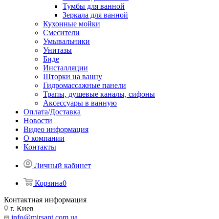
Тумбы для ванной
Зеркала для ванной
Кухонные мойки
Смесители
Умывальники
Унитазы
Биде
Инсталляции
Шторки на ванну
Гидромассажные панели
Трапы, душевые каналы, сифоны
Аксессуары в ванную
Оплата/Доставка
Новости
Видео информация
О компании
Контакты
Личный кабинет
Корзина
0
Контактная информация
г. Киев
info@mirsant.com.ua