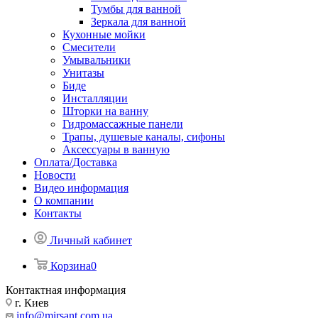
Тумбы для ванной
Зеркала для ванной
Кухонные мойки
Смесители
Умывальники
Унитазы
Биде
Инсталляции
Шторки на ванну
Гидромассажные панели
Трапы, душевые каналы, сифоны
Аксессуары в ванную
Оплата/Доставка
Новости
Видео информация
О компании
Контакты
Личный кабинет
Корзина
0
Контактная информация
г. Киев
info@mirsant.com.ua