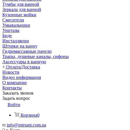
Тумбы для ванной
Зеркала для ванной
Кухонные мойки
Смесители
Умывальники
Унитазы
Биде
Инсталляции
Шторки на ванну
Гидромассажные панели
Трапы, душевые каналы, сифоны
Аксессуары в ванную
Оплата/Доставка
Новости
Видео информация
О компании
Контакты
Заказать звонок
Задать вопрос
Войти
Корзина
0
info@mirsant.com.ua