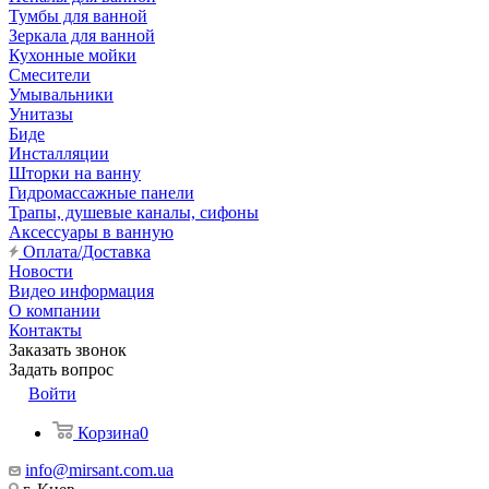
Тумбы для ванной
Зеркала для ванной
Кухонные мойки
Смесители
Умывальники
Унитазы
Биде
Инсталляции
Шторки на ванну
Гидромассажные панели
Трапы, душевые каналы, сифоны
Аксессуары в ванную
Оплата/Доставка
Новости
Видео информация
О компании
Контакты
Заказать звонок
Задать вопрос
Войти
Корзина
0
info@mirsant.com.ua