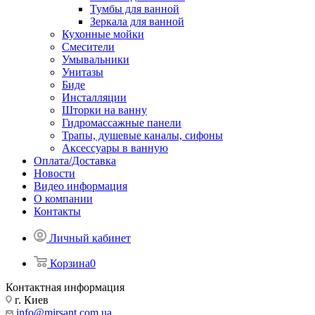
Тумбы для ванной
Зеркала для ванной
Кухонные мойки
Смесители
Умывальники
Унитазы
Биде
Инсталляции
Шторки на ванну
Гидромассажные панели
Трапы, душевые каналы, сифоны
Аксессуары в ванную
Оплата/Доставка
Новости
Видео информация
О компании
Контакты
Личный кабинет
Корзина
0
Контактная информация
г. Киев
info@mirsant.com.ua