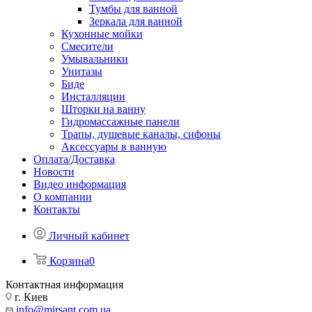
Тумбы для ванной
Зеркала для ванной
Кухонные мойки
Смесители
Умывальники
Унитазы
Биде
Инсталляции
Шторки на ванну
Гидромассажные панели
Трапы, душевые каналы, сифоны
Аксессуары в ванную
Оплата/Доставка
Новости
Видео информация
О компании
Контакты
Личный кабинет
Корзина
0
Контактная информация
г. Киев
info@mirsant.com.ua