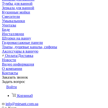
Тумбы для ванной
Зеркала для ванной
Кухонные мойки
Смесители
Умывальники
Унитазы
Биде
Инсталляции
Шторки на ванну
Гидромассажные панели
Трапы, душевые каналы, сифоны
Аксессуары в ванную
Оплата/Доставка
Новости
Видео информация
О компании
Контакты
Заказать звонок
Задать вопрос
Войти
Корзина
0
info@mirsant.com.ua