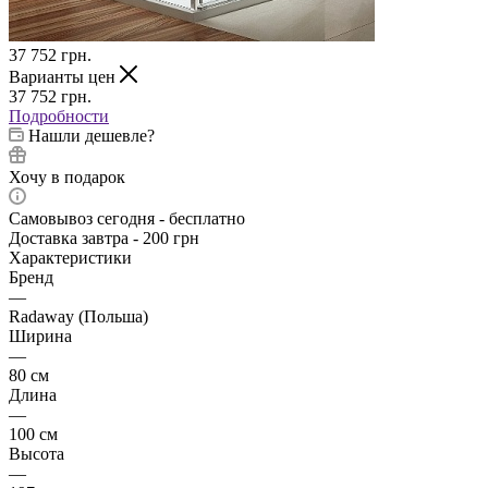
37 752
грн.
Варианты цен
37 752
грн.
Подробности
Нашли дешевле?
Хочу в подарок
Самовывоз сегодня - бесплатно
Доставка завтра - 200 грн
Характеристики
Бренд
—
Radaway (Польша)
Ширина
—
80 см
Длина
—
100 см
Высота
—