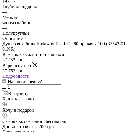
197 см
Глубина поддона
—
Мелкий
Форма кабины
—
Полукруглые
Описание
Душевая кабина Radaway Eos KDJ 80 правая x 100 (37543-01-
01NR)
Вам также может понравиться
37 752
грн.
Варианты цен
37 752
грн.
Подробности
Нашли дешевле?
В корзину
Купить в 1 клик
Хочу в подарок
Самовывоз сегодня - бесплатно
Доставка завтра - 200 грн
Характеристики