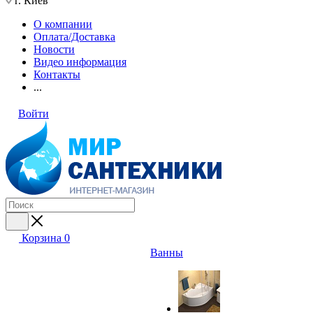
г. Киев
О компании
Оплата/Доставка
Новости
Видео информация
Контакты
...
Войти
Корзина
0
Ванны