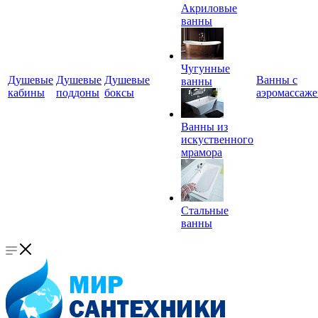
Акриловые
ванны
Чугунные
Душевые
Душевые
Душевые
Ванны с
ванны
кабины
поддоны
боксы
аэромассаж
Ванны из
искуственного
мрамора
Стальные
ванны