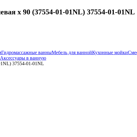
вая x 90 (37554-01-01NL) 37554-01-01NL
м
Гидромассажные ванны
Мебель для ванной
Кухонные мойки
Сме
Аксессуары в ванную
-01NL) 37554-01-01NL