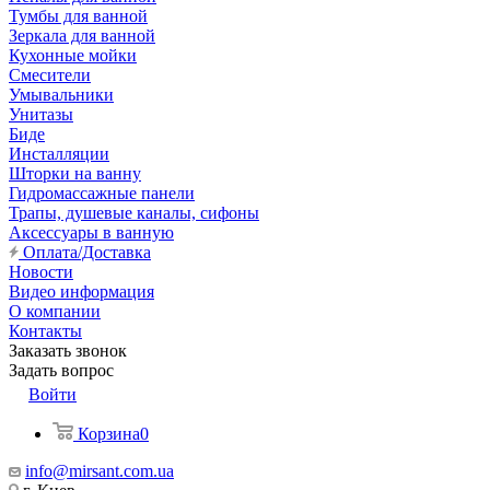
Тумбы для ванной
Зеркала для ванной
Кухонные мойки
Смесители
Умывальники
Унитазы
Биде
Инсталляции
Шторки на ванну
Гидромассажные панели
Трапы, душевые каналы, сифоны
Аксессуары в ванную
Оплата/Доставка
Новости
Видео информация
О компании
Контакты
Заказать звонок
Задать вопрос
Войти
Корзина
0
info@mirsant.com.ua