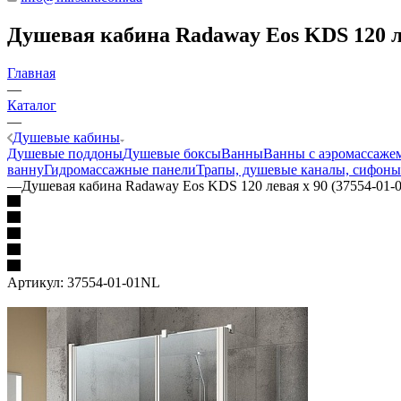
Душевая кабина Radaway Eos KDS 120 ле
Главная
—
Каталог
—
Душевые кабины
Душевые поддоны
Душевые боксы
Ванны
Ванны с аэромассаже
ванну
Гидромассажные панели
Трапы, душевые каналы, сифоны
—
Душевая кабина Radaway Eos KDS 120 левая x 90 (37554-01
Артикул:
37554-01-01NL