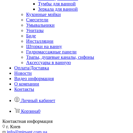
Тумбы для ванной
Зеркала для ванной
Кухонные мойки
Смесители
Умывальники
Унитазы
Биде
Инсталляции
Шторки на ванну
Гидромассажные панели
Трапы, душевые каналы, сифоны
Аксессуары в ванную
Оплата/Доставка
Новости
Видео информация
О компании
Контакты
Личный кабинет
Корзина
0
Контактная информация
г. Киев
info@mirsant.com.ua