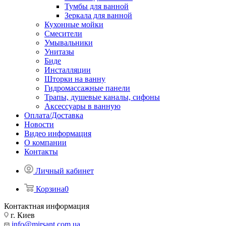
Тумбы для ванной
Зеркала для ванной
Кухонные мойки
Смесители
Умывальники
Унитазы
Биде
Инсталляции
Шторки на ванну
Гидромассажные панели
Трапы, душевые каналы, сифоны
Аксессуары в ванную
Оплата/Доставка
Новости
Видео информация
О компании
Контакты
Личный кабинет
Корзина
0
Контактная информация
г. Киев
info@mirsant.com.ua