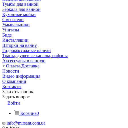
Тумбы для ванной
Зеркала для ванной
Кухонные мойки
Смесители
Умывальники
Унитазы
Биде
Инсталляции
Шторки на ванну
Гидромассажные панели
Трапы, душевые каналы, сифоны
Аксессуары в ванную
Оплата/Доставка
Новости
Видео информация
О компании
Контакты
Заказать звонок
Задать вопрос
Войти
Корзина
0
info@mirsant.com.ua