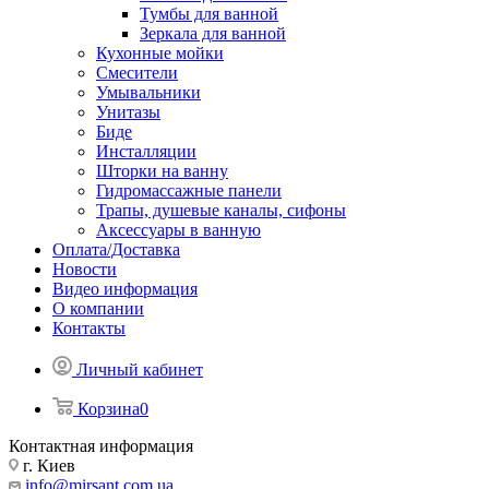
Тумбы для ванной
Зеркала для ванной
Кухонные мойки
Смесители
Умывальники
Унитазы
Биде
Инсталляции
Шторки на ванну
Гидромассажные панели
Трапы, душевые каналы, сифоны
Аксессуары в ванную
Оплата/Доставка
Новости
Видео информация
О компании
Контакты
Личный кабинет
Корзина
0
Контактная информация
г. Киев
info@mirsant.com.ua