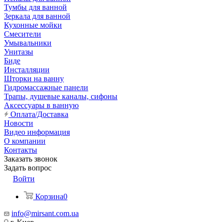
Тумбы для ванной
Зеркала для ванной
Кухонные мойки
Смесители
Умывальники
Унитазы
Биде
Инсталляции
Шторки на ванну
Гидромассажные панели
Трапы, душевые каналы, сифоны
Аксессуары в ванную
Оплата/Доставка
Новости
Видео информация
О компании
Контакты
Заказать звонок
Задать вопрос
Войти
Корзина
0
info@mirsant.com.ua