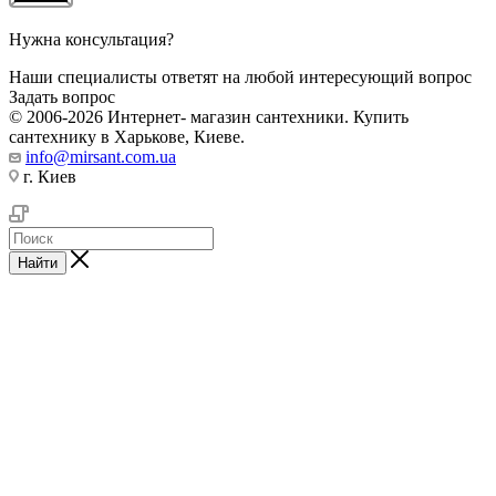
Нужна консультация?
Наши специалисты ответят на любой интересующий вопрос
Задать вопрос
© 2006-2026 Интернет- магазин сантехники. Купить
сантехнику в Харькове, Киеве.
info@mirsant.com.ua
г. Киев
Найти