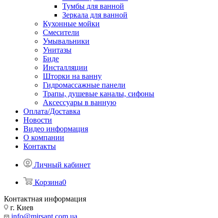
Тумбы для ванной
Зеркала для ванной
Кухонные мойки
Смесители
Умывальники
Унитазы
Биде
Инсталляции
Шторки на ванну
Гидромассажные панели
Трапы, душевые каналы, сифоны
Аксессуары в ванную
Оплата/Доставка
Новости
Видео информация
О компании
Контакты
Личный кабинет
Корзина
0
Контактная информация
г. Киев
info@mirsant.com.ua