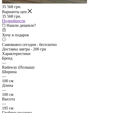
35 568
грн.
Варианты цен
35 568
грн.
Подробности
Нашли дешевле?
Хочу в подарок
Самовывоз сегодня - бесплатно
Доставка завтра - 200 грн
Характеристики
Бренд
—
Radaway (Польша)
Ширина
—
100 см
Длина
—
100 см
Высота
—
195 см
Глубина поддона