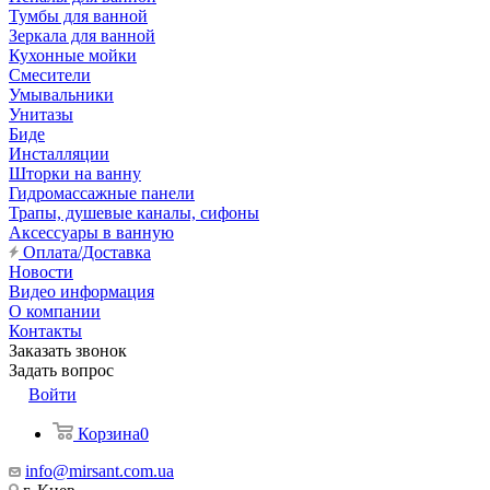
Тумбы для ванной
Зеркала для ванной
Кухонные мойки
Смесители
Умывальники
Унитазы
Биде
Инсталляции
Шторки на ванну
Гидромассажные панели
Трапы, душевые каналы, сифоны
Аксессуары в ванную
Оплата/Доставка
Новости
Видео информация
О компании
Контакты
Заказать звонок
Задать вопрос
Войти
Корзина
0
info@mirsant.com.ua