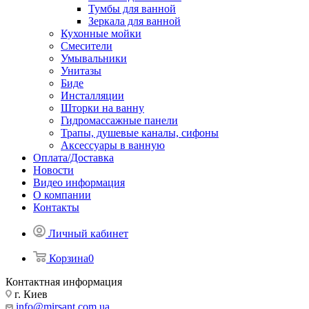
Тумбы для ванной
Зеркала для ванной
Кухонные мойки
Смесители
Умывальники
Унитазы
Биде
Инсталляции
Шторки на ванну
Гидромассажные панели
Трапы, душевые каналы, сифоны
Аксессуары в ванную
Оплата/Доставка
Новости
Видео информация
О компании
Контакты
Личный кабинет
Корзина
0
Контактная информация
г. Киев
info@mirsant.com.ua