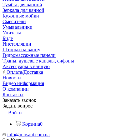
Тумбы для ванной
Зеркала для ванной
Кухонные мойки
Смесители
Умывальники
Унитазы
Биде
Инсталляции
Шторки на ванну
Гидромассажные панели
Трапы, душевые каналы, сифоны
Аксессуары в ванную
Оплата/Доставка
Новости
Видео информация
О компании
Контакты
Заказать звонок
Задать вопрос
Войти
Корзина
0
info@mirsant.com.ua