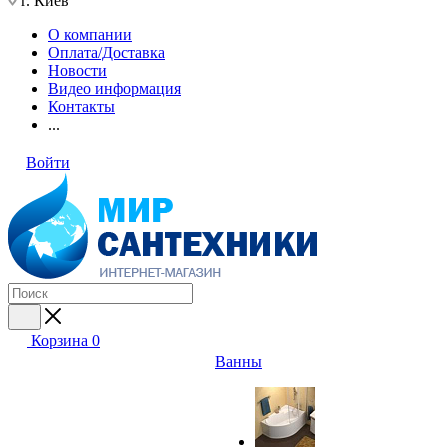
г. Киев
О компании
Оплата/Доставка
Новости
Видео информация
Контакты
...
Войти
Корзина
0
Ванны