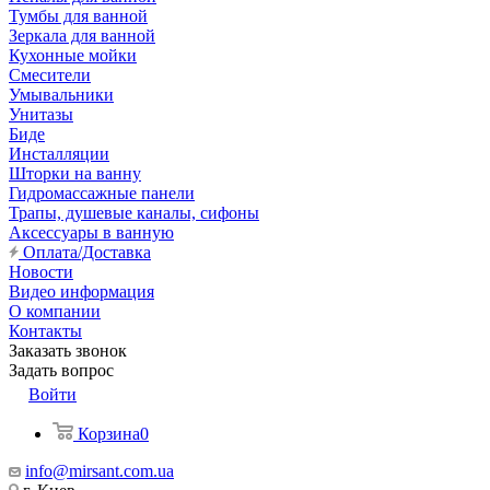
Тумбы для ванной
Зеркала для ванной
Кухонные мойки
Смесители
Умывальники
Унитазы
Биде
Инсталляции
Шторки на ванну
Гидромассажные панели
Трапы, душевые каналы, сифоны
Аксессуары в ванную
Оплата/Доставка
Новости
Видео информация
О компании
Контакты
Заказать звонок
Задать вопрос
Войти
Корзина
0
info@mirsant.com.ua