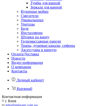
Тумбы для ванной
Зеркала для ванной
Кухонные мойки
Смесители
Умывальники
Унитазы
Биде
Инсталляции
Шторки на ванну
Гидромассажные панели
Трапы, душевые каналы, сифоны
Аксессуары в ванную
Оплата/Доставка
Новости
Видео информация
О компании
Контакты
Личный кабинет
Корзина
0
Контактная информация
г. Киев
info@mirsant.com.ua