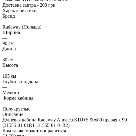
Доставка завтра - 200 грн
Характеристики
Бренд
—
Radaway (Польша)
Ширина
—
90 см
Длина
—
80 см
Высота
—
195 см
Глубина поддона
—
Мелкий
Форма кабины
—
Полукруглые
Описание
Душевая кабина Radaway Almatea KDJ+S 90x80 правая х 90
(31555-01-01R1+31555-01-01R2)
Вам также может понравиться