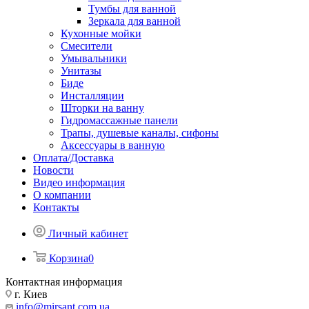
Тумбы для ванной
Зеркала для ванной
Кухонные мойки
Смесители
Умывальники
Унитазы
Биде
Инсталляции
Шторки на ванну
Гидромассажные панели
Трапы, душевые каналы, сифоны
Аксессуары в ванную
Оплата/Доставка
Новости
Видео информация
О компании
Контакты
Личный кабинет
Корзина
0
Контактная информация
г. Киев
info@mirsant.com.ua