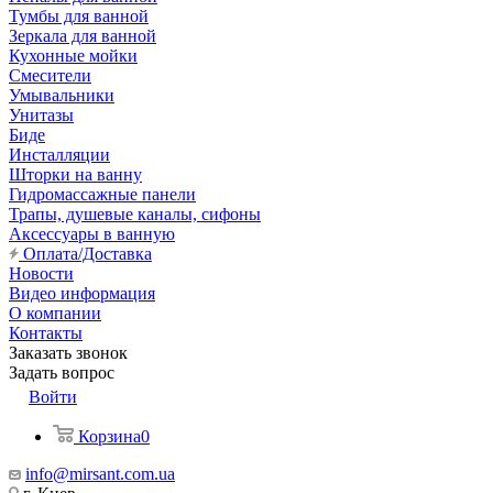
Тумбы для ванной
Зеркала для ванной
Кухонные мойки
Смесители
Умывальники
Унитазы
Биде
Инсталляции
Шторки на ванну
Гидромассажные панели
Трапы, душевые каналы, сифоны
Аксессуары в ванную
Оплата/Доставка
Новости
Видео информация
О компании
Контакты
Заказать звонок
Задать вопрос
Войти
Корзина
0
info@mirsant.com.ua