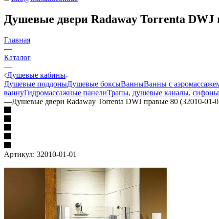
Душевые двери Radaway Torrenta DWJ пр
Главная
—
Каталог
—
Душевые кабины
Душевые поддоны
Душевые боксы
Ванны
Ванны с аэромассаже
ванну
Гидромассажные панели
Трапы, душевые каналы, сифоны
—
Душевые двери Radaway Torrenta DWJ правые 80 (32010-01-0
Артикул:
32010-01-01