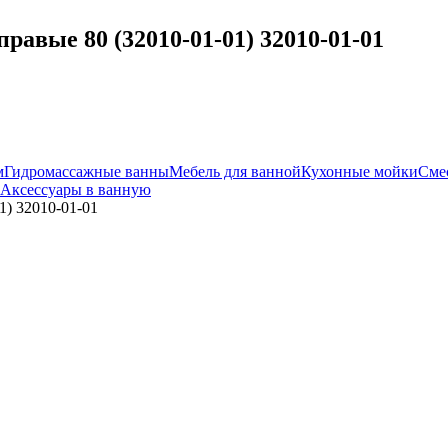
авые 80 (32010-01-01) 32010-01-01
м
Гидромассажные ванны
Мебель для ванной
Кухонные мойки
Сме
Аксессуары в ванную
1) 32010-01-01