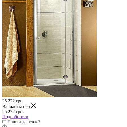
25 272
грн.
Варианты цен
25 272
грн.
Подробности
Нашли дешевле?