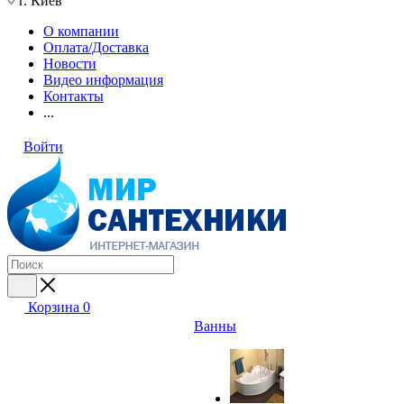
г. Киев
О компании
Оплата/Доставка
Новости
Видео информация
Контакты
...
Войти
Корзина
0
Ванны