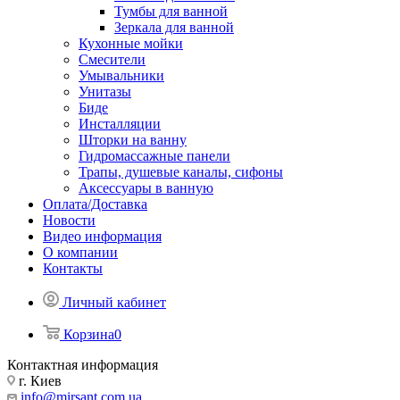
Тумбы для ванной
Зеркала для ванной
Кухонные мойки
Смесители
Умывальники
Унитазы
Биде
Инсталляции
Шторки на ванну
Гидромассажные панели
Трапы, душевые каналы, сифоны
Аксессуары в ванную
Оплата/Доставка
Новости
Видео информация
О компании
Контакты
Личный кабинет
Корзина
0
Контактная информация
г. Киев
info@mirsant.com.ua