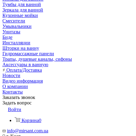
Тумбы для ванной
Зеркала для ванной
Кухонные мойки
Смесители
Умывальники
Унитазы
Биде
Инсталляции
Шторки на ванну
Гидромассажные панели
Трапы, душевые каналы, сифоны
Аксессуары в ванную
Оплата/Доставка
Новости
Видео информация
О компании
Контакты
Заказать звонок
Задать вопрос
Войти
Корзина
0
info@mirsant.com.ua