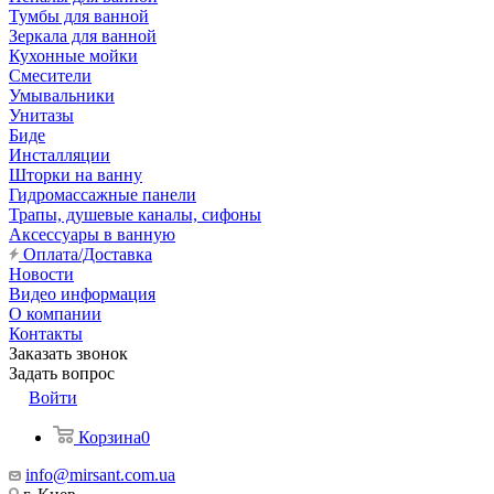
Тумбы для ванной
Зеркала для ванной
Кухонные мойки
Смесители
Умывальники
Унитазы
Биде
Инсталляции
Шторки на ванну
Гидромассажные панели
Трапы, душевые каналы, сифоны
Аксессуары в ванную
Оплата/Доставка
Новости
Видео информация
О компании
Контакты
Заказать звонок
Задать вопрос
Войти
Корзина
0
info@mirsant.com.ua