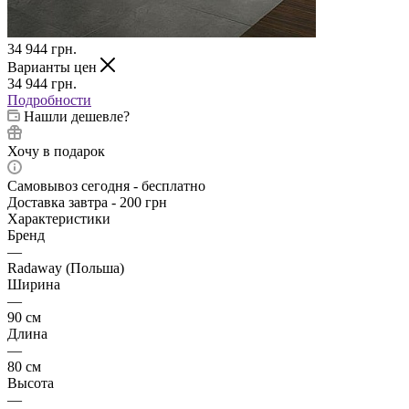
34 944
грн.
Варианты цен
34 944
грн.
Подробности
Нашли дешевле?
Хочу в подарок
Самовывоз сегодня - бесплатно
Доставка завтра - 200 грн
Характеристики
Бренд
—
Radaway (Польша)
Ширина
—
90 см
Длина
—
80 см
Высота
—