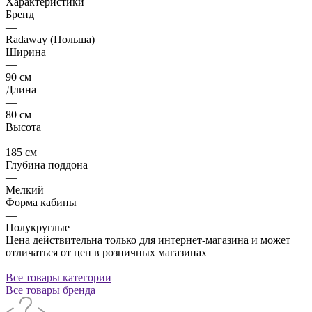
Характеристики
Бренд
—
Radaway (Польша)
Ширина
—
90 см
Длина
—
80 см
Высота
—
185 см
Глубина поддона
—
Мелкий
Форма кабины
—
Полукруглые
Цена действительна только для интернет-магазина и может
отличаться от цен в розничных магазинах
Все товары категории
Все товары бренда