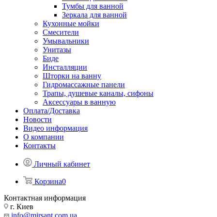
Тумбы для ванной
Зеркала для ванной
Кухонные мойки
Смесители
Умывальники
Унитазы
Биде
Инсталляции
Шторки на ванну
Гидромассажные панели
Трапы, душевые каналы, сифоны
Аксессуары в ванную
Оплата/Доставка
Новости
Видео информация
О компании
Контакты
Личный кабинет
Корзина
0
Контактная информация
г. Киев
info@mirsant.com.ua