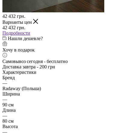
42 432
грн.
Варианты цен
42 432
грн.
Подробности
Нашли дешевле?
Хочу в подарок
Самовывоз сегодня - бесплатно
Доставка завтра - 200 грн
Характеристики
Бренд
—
Radaway (Польша)
Ширина
—
90 см
Длина
—
80 см
Высота
—