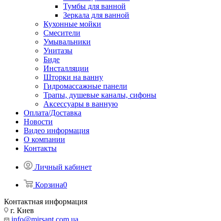
Тумбы для ванной
Зеркала для ванной
Кухонные мойки
Смесители
Умывальники
Унитазы
Биде
Инсталляции
Шторки на ванну
Гидромассажные панели
Трапы, душевые каналы, сифоны
Аксессуары в ванную
Оплата/Доставка
Новости
Видео информация
О компании
Контакты
Личный кабинет
Корзина
0
Контактная информация
г. Киев
info@mirsant.com.ua