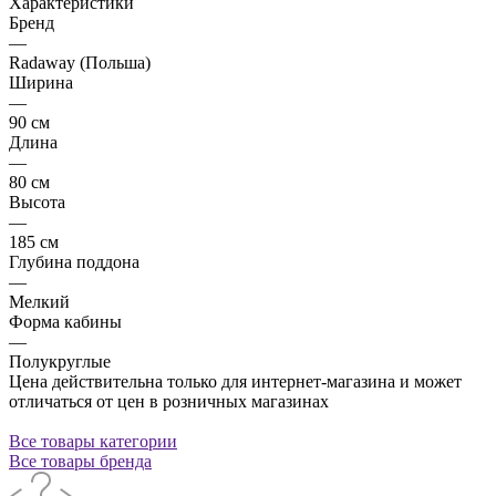
Характеристики
Бренд
—
Radaway (Польша)
Ширина
—
90 см
Длина
—
80 см
Высота
—
185 см
Глубина поддона
—
Мелкий
Форма кабины
—
Полукруглые
Цена действительна только для интернет-магазина и может
отличаться от цен в розничных магазинах
Все товары категории
Все товары бренда