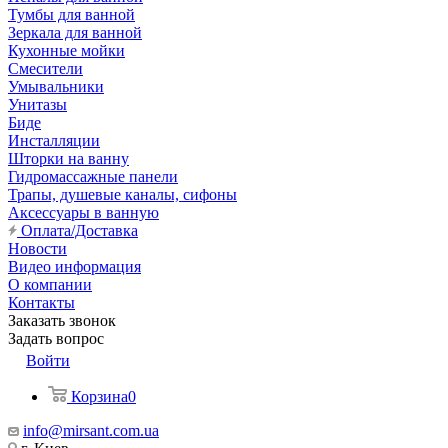
Тумбы для ванной
Зеркала для ванной
Кухонные мойки
Смесители
Умывальники
Унитазы
Биде
Инсталляции
Шторки на ванну
Гидромассажные панели
Трапы, душевые каналы, сифоны
Аксессуары в ванную
Оплата/Доставка
Новости
Видео информация
О компании
Контакты
Заказать звонок
Задать вопрос
Войти
Корзина
0
info@mirsant.com.ua