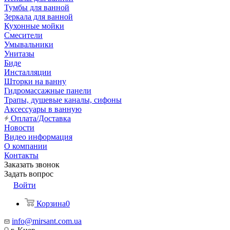
Тумбы для ванной
Зеркала для ванной
Кухонные мойки
Смесители
Умывальники
Унитазы
Биде
Инсталляции
Шторки на ванну
Гидромассажные панели
Трапы, душевые каналы, сифоны
Аксессуары в ванную
Оплата/Доставка
Новости
Видео информация
О компании
Контакты
Заказать звонок
Задать вопрос
Войти
Корзина
0
info@mirsant.com.ua