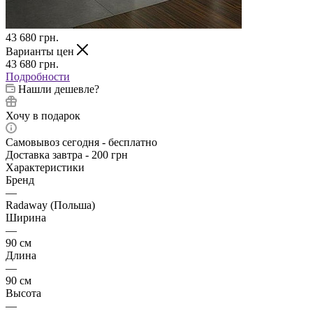
43 680
грн.
Варианты цен
43 680
грн.
Подробности
Нашли дешевле?
Хочу в подарок
Самовывоз сегодня - бесплатно
Доставка завтра - 200 грн
Характеристики
Бренд
—
Radaway (Польша)
Ширина
—
90 см
Длина
—
90 см
Высота
—