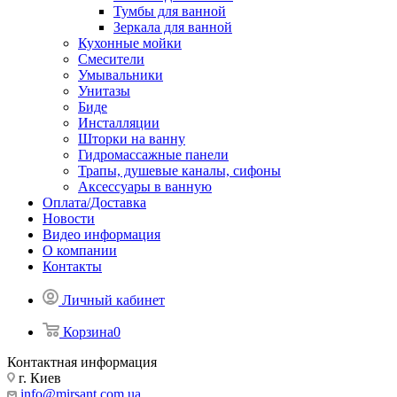
Тумбы для ванной
Зеркала для ванной
Кухонные мойки
Смесители
Умывальники
Унитазы
Биде
Инсталляции
Шторки на ванну
Гидромассажные панели
Трапы, душевые каналы, сифоны
Аксессуары в ванную
Оплата/Доставка
Новости
Видео информация
О компании
Контакты
Личный кабинет
Корзина
0
Контактная информация
г. Киев
info@mirsant.com.ua