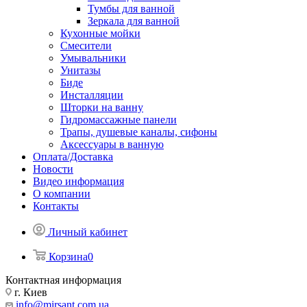
Тумбы для ванной
Зеркала для ванной
Кухонные мойки
Смесители
Умывальники
Унитазы
Биде
Инсталляции
Шторки на ванну
Гидромассажные панели
Трапы, душевые каналы, сифоны
Аксессуары в ванную
Оплата/Доставка
Новости
Видео информация
О компании
Контакты
Личный кабинет
Корзина
0
Контактная информация
г. Киев
info@mirsant.com.ua