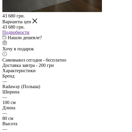
43 680
грн.
Варианты цен
43 680
грн.
Подробности
Нашли дешевле?
Хочу в подарок
Самовывоз сегодня - бесплатно
Доставка завтра - 200 грн
Характеристики
Бренд
—
Radaway (Польша)
Ширина
—
100 см
Длина
—
80 см
Высота
—