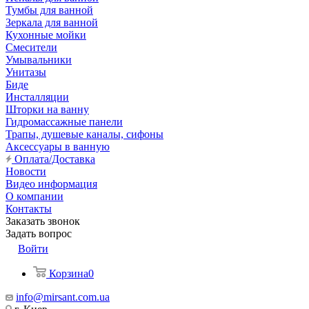
Тумбы для ванной
Зеркала для ванной
Кухонные мойки
Смесители
Умывальники
Унитазы
Биде
Инсталляции
Шторки на ванну
Гидромассажные панели
Трапы, душевые каналы, сифоны
Аксессуары в ванную
Оплата/Доставка
Новости
Видео информация
О компании
Контакты
Заказать звонок
Задать вопрос
Войти
Корзина
0
info@mirsant.com.ua