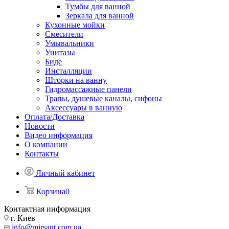
Тумбы для ванной
Зеркала для ванной
Кухонные мойки
Смесители
Умывальники
Унитазы
Биде
Инсталляции
Шторки на ванну
Гидромассажные панели
Трапы, душевые каналы, сифоны
Аксессуары в ванную
Оплата/Доставка
Новости
Видео информация
О компании
Контакты
Личный кабинет
Корзина
0
Контактная информация
г. Киев
info@mirsant.com.ua