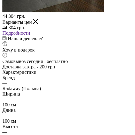
44 304
грн.
Варианты цен
44 304
грн.
Подробности
Нашли дешевле?
Хочу в подарок
Самовывоз сегодня - бесплатно
Доставка завтра - 200 грн
Характеристики
Бренд
—
Radaway (Польша)
Ширина
—
100 см
Длина
—
100 см
Высота
—