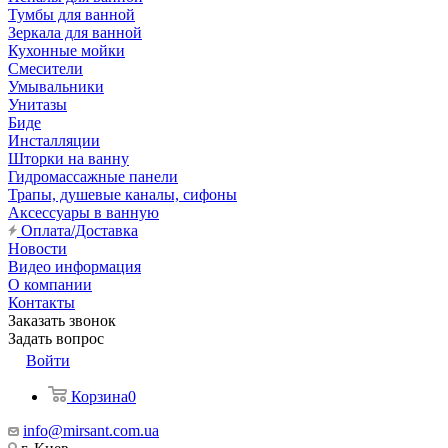
Тумбы для ванной
Зеркала для ванной
Кухонные мойки
Смесители
Умывальники
Унитазы
Биде
Инсталляции
Шторки на ванну
Гидромассажные панели
Трапы, душевые каналы, сифоны
Аксессуары в ванную
Оплата/Доставка
Новости
Видео информация
О компании
Контакты
Заказать звонок
Задать вопрос
Войти
Корзина
0
info@mirsant.com.ua